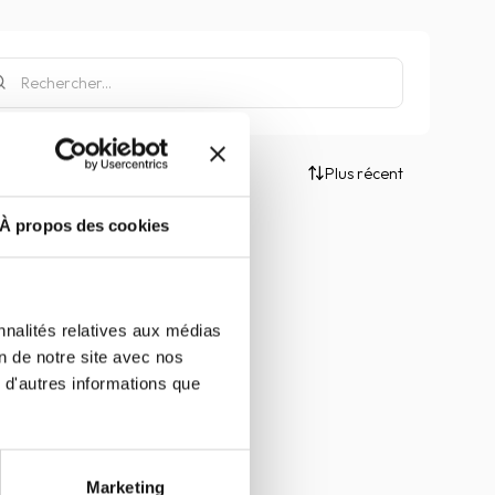
Plus récent
À propos des cookies
nnalités relatives aux médias
on de notre site avec nos
 d'autres informations que
Marketing