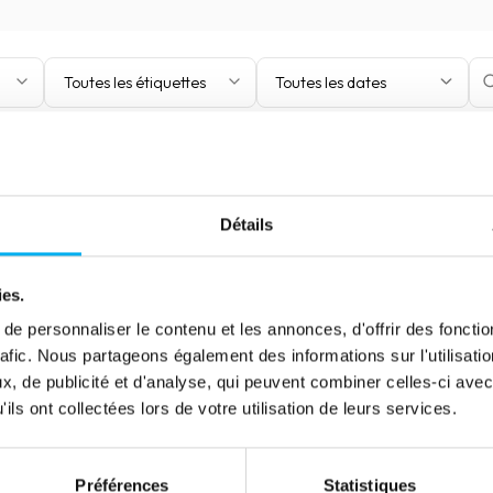
Toutes les étiquettes
Toutes les dates
Détails
ies.
e personnaliser le contenu et les annonces, d'offrir des fonctio
rafic. Nous partageons également des informations sur l'utilisati
, de publicité et d'analyse, qui peuvent combiner celles-ci avec
ils ont collectées lors de votre utilisation de leurs services.
Préférences
Statistiques