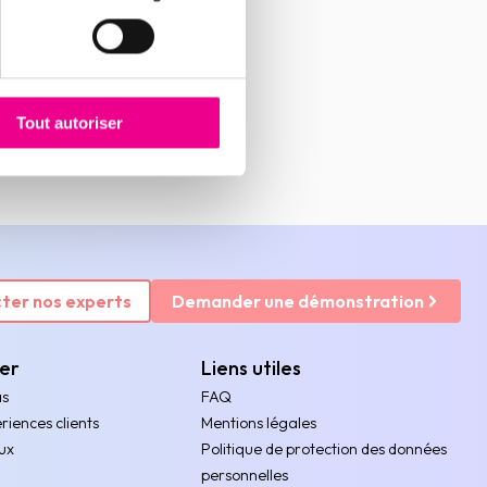
Tout autoriser
ter nos experts
Demander une démonstration
rer
Liens utiles
as
FAQ
riences clients
Mentions légales
ux
Politique de protection des données
personnelles