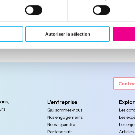
Autoriser la sélection
Contac
 ans,
L'entreprise
Explo
urs
Qui sommes-nous
Les dat
Nos engagements
Les expé
Nous rejoindre
Les enje
Partenariats
Articles