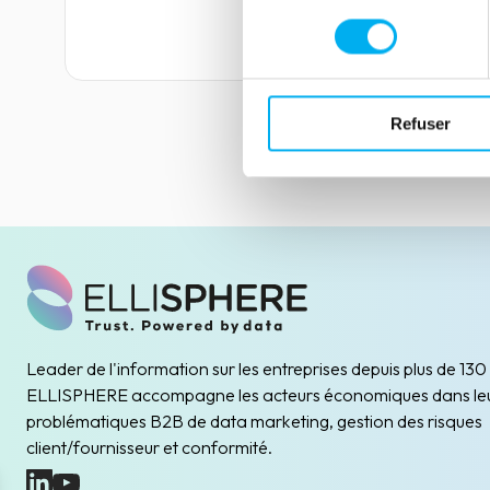
consentement
Lire la suite
Refuser
Leader de l'information sur les entreprises depuis plus de 130
ELLISPHERE accompagne les acteurs économiques dans le
problématiques B2B de data marketing, gestion des risques
client/fournisseur et conformité.
(nouvelle fenêtre)
(nouvelle fenêtre)