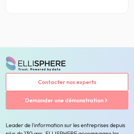
représentent 56 milliards d’euros en
France.
Contacter nos experts
Demander une démonstration
Leader de l'information sur les entreprises depuis
plus de 130 ans, ELLISPHERE accompagne les