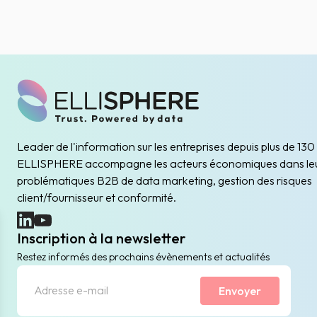
Leader de l'information sur les entreprises depuis plus de 130
ELLISPHERE accompagne les acteurs économiques dans le
problématiques B2B de data marketing, gestion des risques
client/fournisseur et conformité.
(nouvelle fenêtre)
(nouvelle fenêtre)
Inscription à la newsletter
Restez informés des prochains évènements et actualités
Envoyer