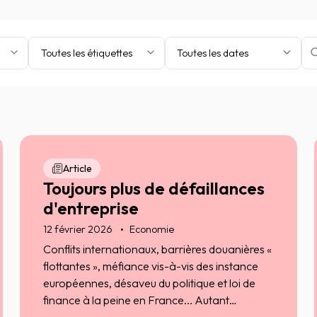
Toutes les étiquettes
Toutes les dates
Article
Toujours plus de défaillances
d'entreprise
12 février 2026
Economie
Conflits internationaux, barrières douanières «
flottantes », méfiance vis-à-vis des instance
européennes, désaveu du politique et loi de
finance à la peine en France... Autant