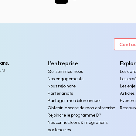
Précédent
Suivant
Contac
 ans,
L'entreprise
Explo
urs
Qui sommes-nous
Les dat
Nos engagements
Les expé
Nous rejoindre
Les enje
Partenariats
Articles
Partager mon bilan annuel
Evenem
Obtenir le score de mon entreprise
Ressour
Rejoindre le programme D³
Nos connecteurs & intégrations
partenaires