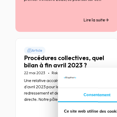
deuxième trimestre. Entre avril et juin, le cumul
de défaillances s’élève à 19 408 entités, contre
18 520 sur la même période en 2025, soit une
Lire la suite
hausse de +4,8%.
Article
Procédures collectives, quel
bilan à fin avril 2023 ?
22 mai 2023
Risk management
Une relative accalmie est constatée sur le mois
d'avril 2023 pour les ouvertures de
redressement et de liquidation judiciaire
Consentement
directe. Notre pôle économique vous livre son
analyse de la situation.
Ce site web utilise des cook