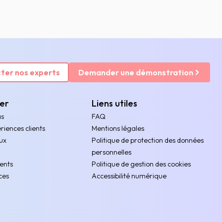
ter nos experts
Demander une démonstration
rer
Liens utiles
as
FAQ
riences clients
Mentions légales
ux
Politique de protection des données
personnelles
ents
Politique de gestion des cookies
ces
Accessibilité numérique