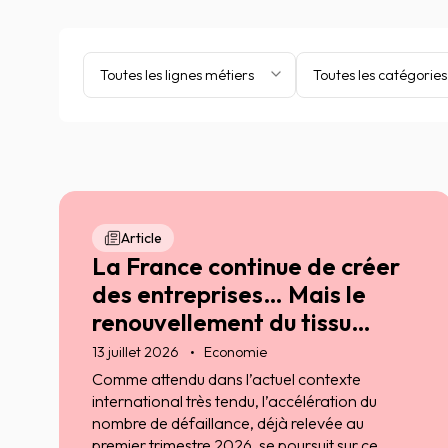
Toutes les lignes métiers
Toutes les catégories
Article
La France continue de créer
des entreprises… Mais le
renouvellement du tissu
entrepreneurial ralentit
13 juillet 2026
Economie
Comme attendu dans l’actuel contexte
international très tendu, l’accélération du
nombre de défaillance, déjà relevée au
premier trimestre 2026, se poursuit sur ce