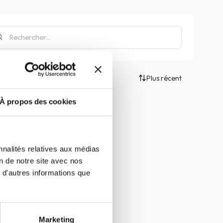
Plus récent
À propos des cookies
nnalités relatives aux médias
on de notre site avec nos
 d'autres informations que
Marketing