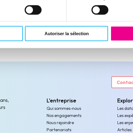
Autoriser la sélection
Contac
 ans,
L'entreprise
Explo
urs
Qui sommes-nous
Les dat
Nos engagements
Les expé
Nous rejoindre
Les enje
Partenariats
Articles