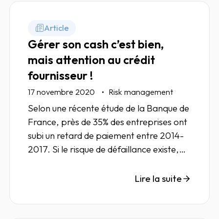
Article
Gérer son cash c’est bien,
mais attention au crédit
fournisseur !
17 novembre 2020
Risk management
Selon une récente étude de la Banque de
France, près de 35% des entreprises ont
subi un retard de paiement entre 2014-
2017. Si le risque de défaillance existe,
les entreprises se doivent de mettre en
place des solutions pour pérenniser leur
Lire la suite
activité et sécuriser leur crédit
fournisseur.