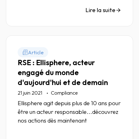
dernières actualités autour de ces
évolutions réglementaires.
Lire la suite
Article
RSE : Ellisphere, acteur
engagé du monde
d'aujourd'hui et de demain
21 juin 2021
Compliance
Ellisphere agit depuis plus de 10 ans pour
être un acteur responsable...découvrez
nos actions dès maintenant