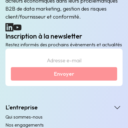
acteurs économiques dans leurs problématiques
B2B de data marketing, gestion des risques
client/fournisseur et conformité.
(nouvelle fenêtre)
(nouvelle fenêtre)
Inscription à la newsletter
Restez informés des prochains évènements et actualités
Envoyer
L'entreprise
Qui sommes-nous
Nos engagements