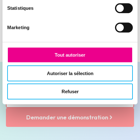
default exists, companies have to put in
place solutions to sustain their business
Statistiques
Lire la suite
and secure their supplier credit.
Marketing
Tout autoriser
Autoriser la sélection
Refuser
Contacter nos experts
Demander une démonstration