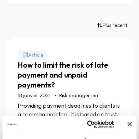
Plus récent
Article
How to limit the risk of late
payment and unpaid
payments?
18 janvier 2021
Risk management
Providing payment deadlines to clients is
a common practice. It is based on trust,
but always involves risks. Zoom in on
ways to limit the risk of late payment.