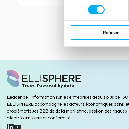
consentement
Refuser
Leader de l'information sur les entreprises depuis plus de 130
ELLISPHERE accompagne les acteurs économiques dans le
problématiques B2B de data marketing, gestion des risques
client/fournisseur et conformité.
(nouvelle fenêtre)
(nouvelle fenêtre)