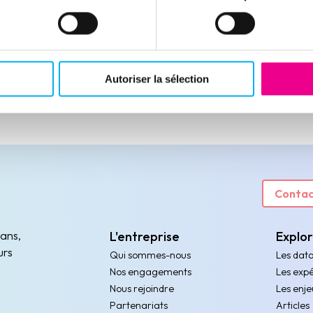
Autoriser la sélection
Contac
 ans,
L'entreprise
Explo
urs
Qui sommes-nous
Les dat
Nos engagements
Les expé
Nous rejoindre
Les enje
Partenariats
Articles