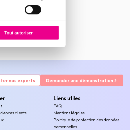
Tout autoriser
ter nos experts
Demander une démonstration
rer
Liens utiles
as
FAQ
riences clients
Mentions légales
ux
Politique de protection des données
personnelles