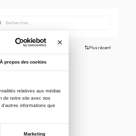
Plus récent
À propos des cookies
nnalités relatives aux médias
on de notre site avec nos
 d'autres informations que
Marketing