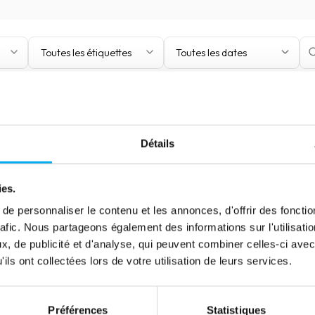
Toutes les étiquettes
Toutes les dates
Détails
ies.
e personnaliser le contenu et les annonces, d'offrir des fonctio
rafic. Nous partageons également des informations sur l'utilisati
, de publicité et d'analyse, qui peuvent combiner celles-ci avec
ils ont collectées lors de votre utilisation de leurs services.
Préférences
Statistiques