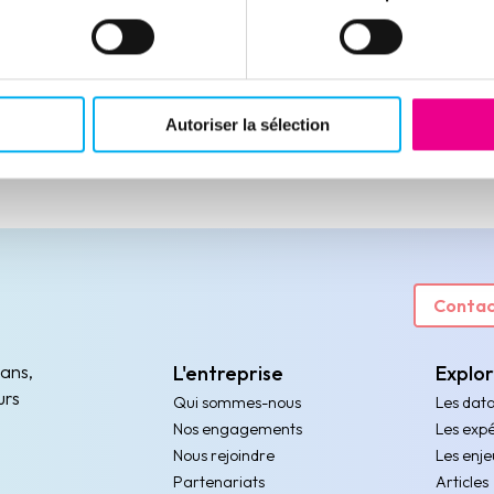
Autoriser la sélection
Contac
 ans,
L'entreprise
Explo
urs
Qui sommes-nous
Les dat
Nos engagements
Les expé
Nous rejoindre
Les enje
Partenariats
Articles