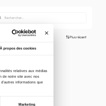
Plus récent
À propos des cookies
nnalités relatives aux médias
on de notre site avec nos
 d'autres informations que
Marketing