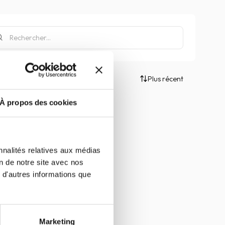
Plus récent
À propos des cookies
nnalités relatives aux médias
on de notre site avec nos
 d'autres informations que
Marketing