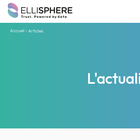
Accueil
Articles
L'actua