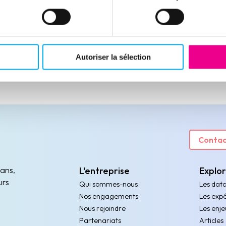
Autoriser la sélection
Contac
 ans,
L'entreprise
Explo
urs
Qui sommes-nous
Les dat
Nos engagements
Les expé
Nous rejoindre
Les enje
Partenariats
Articles