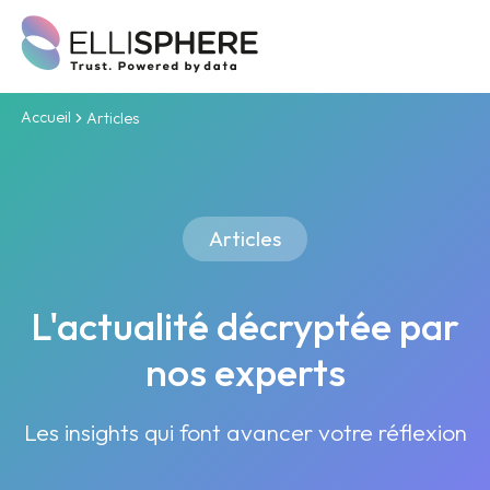
Accueil
Articles
Articles
L'actualité décryptée par
nos experts
Les insights qui font avancer votre réflexion