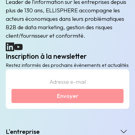
Leader de l'information sur les entreprises depuis
plus de 130 ans, ELLISPHERE accompagne les
acteurs économiques dans leurs problématiques
B2B de data marketing, gestion des risques
client/fournisseur et conformité.
(nouvelle fenêtre)
(nouvelle fenêtre)
Inscription à la newsletter
Restez informés des prochains évènements et actualités
Envoyer
L'entreprise