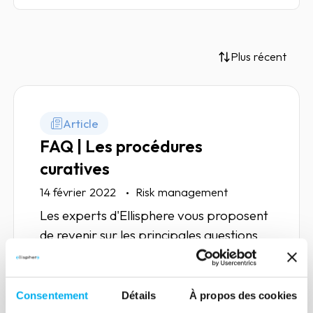
Plus récent
Article
FAQ | Les procédures
curatives
14 février 2022
Risk management
Les experts d'Ellisphere vous proposent
de revenir sur les principales questions
qui entourent les procédures curatives.
Consentement
Détails
À propos des cookies