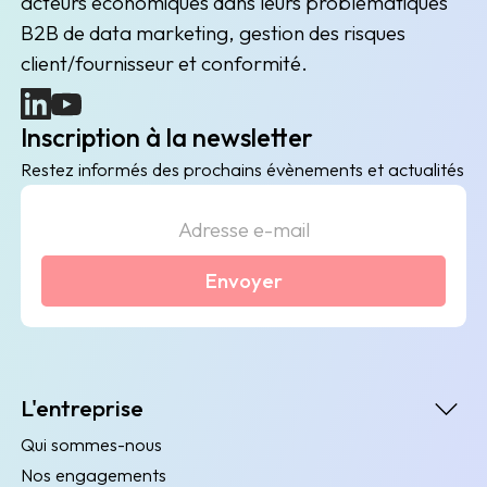
acteurs économiques dans leurs problématiques
B2B de data marketing, gestion des risques
client/fournisseur et conformité.
(nouvelle fenêtre)
(nouvelle fenêtre)
Inscription à la newsletter
Restez informés des prochains évènements et actualités
Envoyer
L'entreprise
Qui sommes-nous
Nos engagements