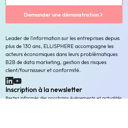
Demander une démonstration
Leader de l'information sur les entreprises depuis
plus de 130 ans, ELLISPHERE accompagne les
acteurs économiques dans leurs problématiques
B2B de data marketing, gestion des risques
client/fournisseur et conformité.
(nouvelle fenêtre)
(nouvelle fenêtre)
Inscription à la newsletter
Restez informés des prochains évènements et actualités
Envoyer