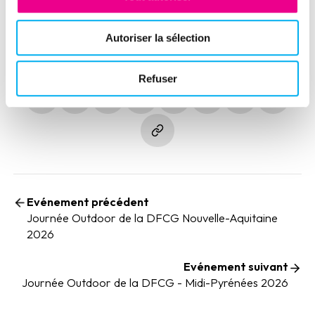
Autoriser la sélection
Partager cet évènement
Refuser
(nouvelle fenêtre)
(nouvelle fenêtre)
(nouvelle fenêtre)
(nouvelle fenêtre)
(nouvelle fenêtre)
(nouvelle fenêtre)
(nouvelle fen
Evénement précédent
Journée Outdoor de la DFCG Nouvelle-Aquitaine
2026
Evénement suivant
Journée Outdoor de la DFCG - Midi-Pyrénées 2026