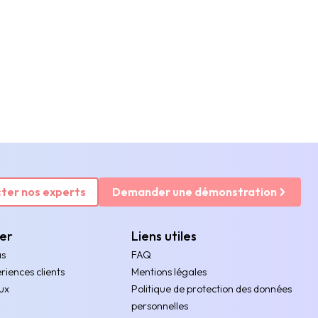
ter nos experts
Demander une démonstration
rer
Liens utiles
as
FAQ
riences clients
Mentions légales
ux
Politique de protection des données
personnelles