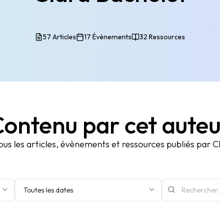
57 Articles
17 Évènements
32 Ressources
ontenu par cet aute
us les articles, évènements et ressources publiés par C
Toutes les dates