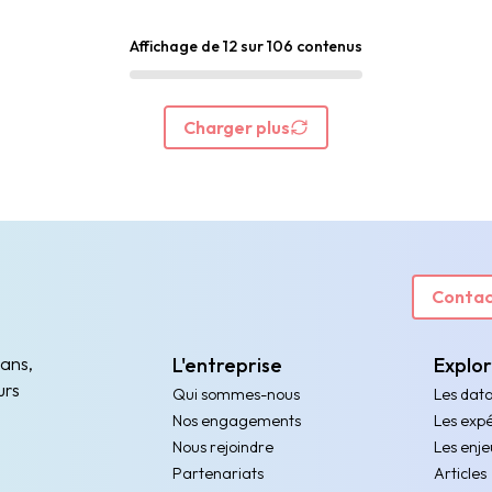
Affichage de 12 sur 106 contenus
Charger plus
Contac
 ans,
L'entreprise
Explo
urs
Qui sommes-nous
Les dat
Nos engagements
Les expé
Nous rejoindre
Les enje
Partenariats
Articles