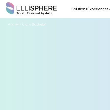
Solutions
Expériences c
Accueil
Clara Bachelet