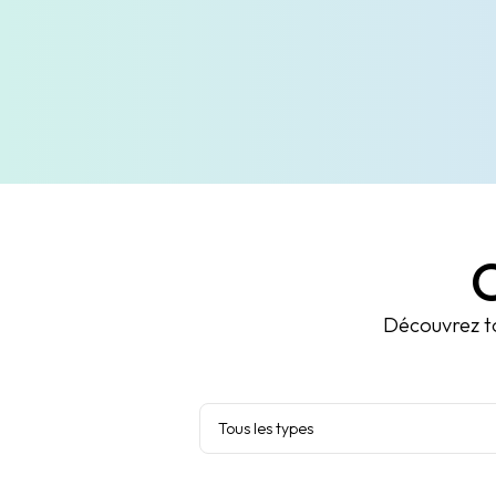
C
Découvrez to
Tous les types