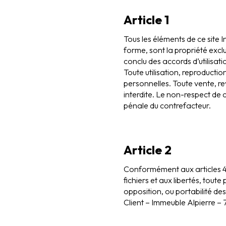
Article 1
Tous les éléments de ce site 
forme, sont la propriété exclu
conclu des accords d’utilisati
Toute utilisation, reproductio
personnelles. Toute vente, re
interdite. Le non-respect de c
pénale du contrefacteur.
Article 2
Conformément aux articles 48 
fichiers et aux libertés, tout
opposition, ou portabilité d
Client – Immeuble Alpierre –