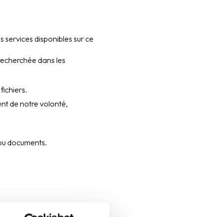
s services disponibles sur ce
 recherchée dans les
ichiers.
nt de notre volonté,
 ou documents.