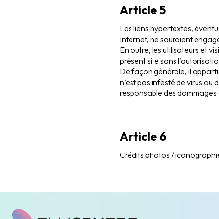
Article 5
Les liens hypertextes, éventue
Internet, ne sauraient engager
En outre, les utilisateurs et vis
présent site sans l’autorisati
De façon générale, il appartie
n’est pas infesté de virus ou 
responsable des dommages direc
Article 6
Crédits photos / iconographie