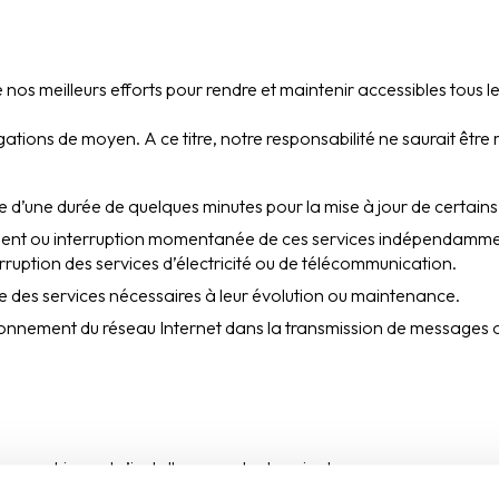
os meilleurs efforts pour rendre et maintenir accessibles tous le
gations de moyen. A ce titre, notre responsabilité ne saurait être
’une durée de quelques minutes pour la mise à jour de certains f
ement ou interruption momentanée de ces services indépendamme
ruption des services d’électricité ou de télécommunication.
des services nécessaires à leur évolution ou maintenance.
ionnement du réseau Internet dans la transmission de messages
, un cookie peut s’installer sur votre terminal.