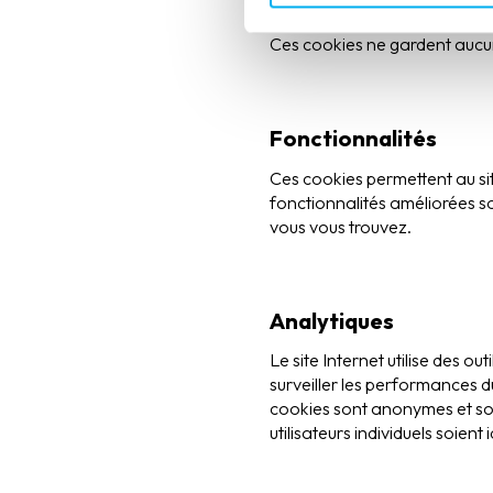
et d’utiliser des fonctionnali
Ces cookies ne gardent aucun
Fonctionnalités
Ces cookies permettent au sit
fonctionnalités améliorées soi
vous vous trouvez.
Analytiques
Le site Internet utilise des o
surveiller les performances d
cookies sont anonymes et sont
utilisateurs individuels soient