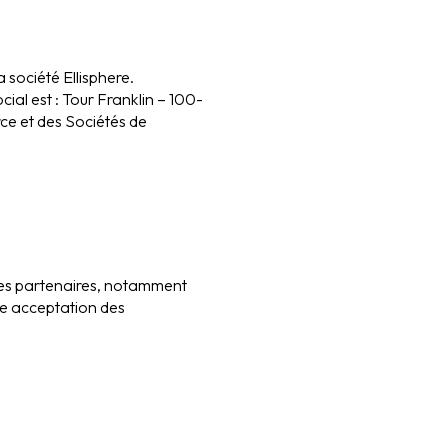
a société Ellisphere.
cial est : Tour Franklin – 100-
ce et des Sociétés de
 ses partenaires, notamment
une acceptation des