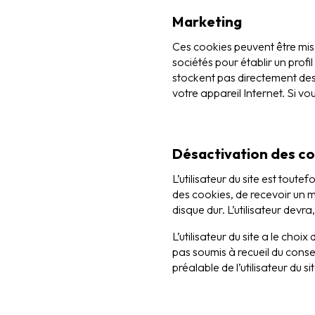
Marketing
Ces cookies peuvent être mis e
sociétés pour établir un profil
stockent pas directement des 
votre appareil Internet. Si vo
Désactivation des co
L’utilisateur du site est tout
des cookies, de recevoir un 
disque dur. L’utilisateur devr
L’utilisateur du site a le cho
pas soumis à recueil du cons
préalable de l’utilisateur du 