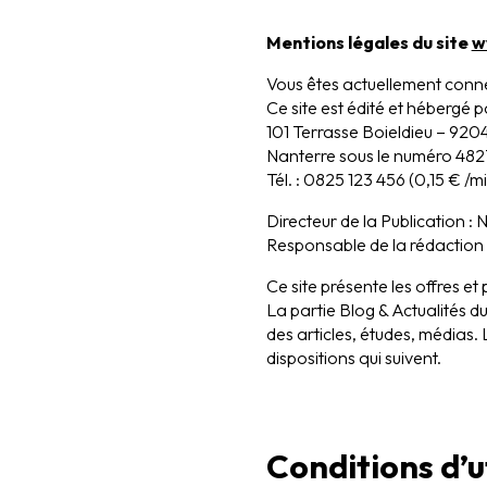
Mentions légales du site
w
Vous êtes actuellement conne
Ce site est édité et hébergé p
101 Terrasse Boieldieu – 920
Nanterre sous le numéro 482
Tél. : 0825 123 456 (0,15 € /mi
Directeur de la Publication : 
Responsable de la rédaction 
Ce site présente les offres et
La partie Blog & Actualités d
des articles, études, médias.
dispositions qui suivent.
Conditions d’u