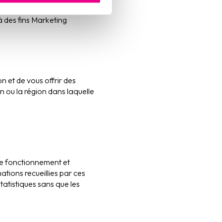
e seraient pas disponibles.
à des fins Marketing
n et de vous offrir des
on ou la région dans laquelle
r le fonctionnement et
tions recueillies par ces
tatistiques sans que les