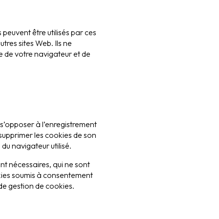
 peuvent être utilisés par ces
utres sites Web. Ils ne
e de votre navigateur et de
e s’opposer à l’enregistrement
supprimer les cookies de son
 du navigateur utilisé.
ent nécessaires, qui ne sont
okies soumis à consentement
 de gestion de cookies.