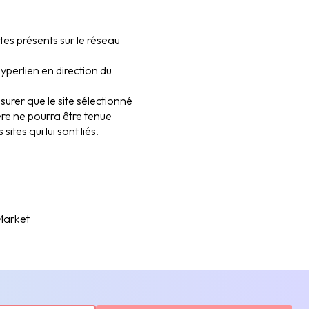
tes présents sur le réseau
yperlien en direction du
surer que le site sélectionné
here ne pourra être tenue
tes qui lui sont liés.
 Market