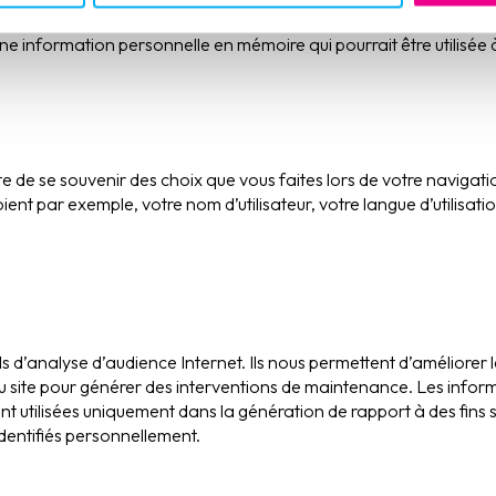
tés associées. Sans ces cookies certaines fonctionnalités du site n
e information personnelle en mémoire qui pourrait être utilisée 
e de se souvenir des choix que vous faites lors de votre navigatio
ent par exemple, votre nom d’utilisateur, votre langue d’utilisati
utils d’analyse d’audience Internet. Ils nous permettent d’améliore
u site pour générer des interventions de maintenance. Les informa
 utilisées uniquement dans la génération de rapport à des fins s
 identifiés personnellement.