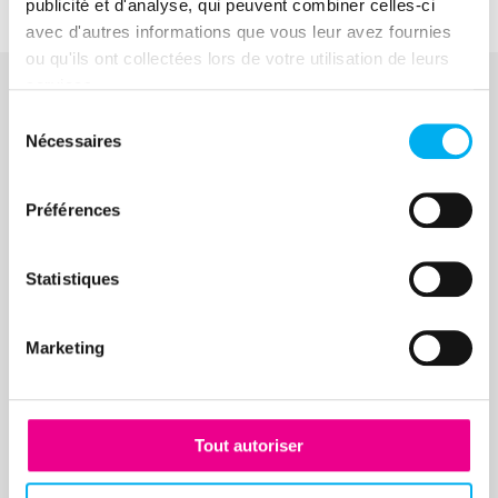
publicité et d'analyse, qui peuvent combiner celles-ci
avec d'autres informations que vous leur avez fournies
ou qu'ils ont collectées lors de votre utilisation de leurs
services.
Sélection
À voir également
Nécessaires
du
Ressources similaires
consentement
Préférences
Vous pourriez aussi être intéressé par
ces ressources
Statistiques
Marketing
Tout autoriser