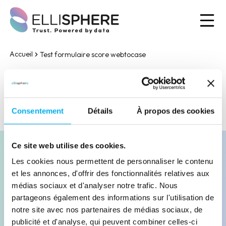
Ou
Accueil
Test formulaire score webtocase
Ouvrir le formulaire
Consentement
Détails
À propos des cookies
Ce site web utilise des cookies.
Les cookies nous permettent de personnaliser le contenu
et les annonces, d'offrir des fonctionnalités relatives aux
médias sociaux et d'analyser notre trafic. Nous
Contacter nos experts
partageons également des informations sur l'utilisation de
notre site avec nos partenaires de médias sociaux, de
Demander une démonstration
publicité et d'analyse, qui peuvent combiner celles-ci