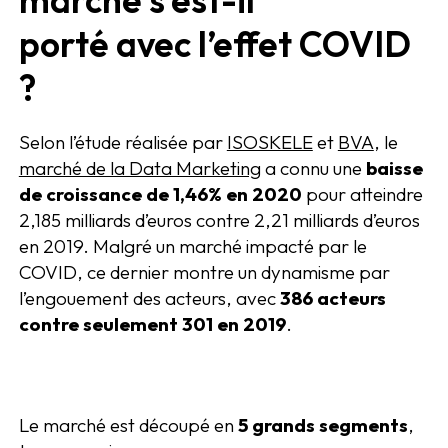
marché s’est-il
porté avec l’effet COVID
?
Selon l’étude réalisée par
ISOSKELE
et
BVA
, le
marché de la Data Marketing
a connu une
baisse
de croissance de 1,46% en 2020
pour atteindre
2,185 milliards d’euros contre 2,21 milliards d’euros
en 2019. Malgré un marché impacté par le
COVID, ce dernier montre un dynamisme par
l’engouement des acteurs, avec
386 acteurs
contre seulement 301 en 2019
.
Le marché est découpé en
5 grands segments
,