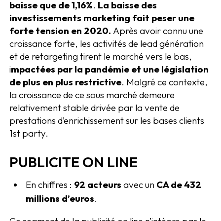
baisse que de 1,16%
.
La baisse des
investissements marketing fait peser une
forte tension en 2020.
Après avoir connu une
croissance forte, les activités de lead génération
et de retargeting tirent le marché vers le bas,
i
mpactées par la pandémie et une législation
de plus en plus restrictive
. Malgré ce contexte,
la croissance de ce sous marché demeure
relativement stable drivée par la vente de
prestations d’enrichissement sur les bases clients
1st party.
PUBLICITE ON LINE
En chiffres :
92 acteurs
avec un
CA de 432
millions d’euros
.
Ce segment de la publicité on line n’intègre pas le