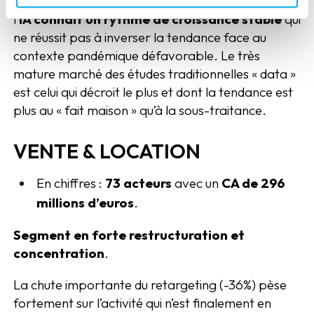
de la pandémie. Malgré une forte médiatisation,
l’
IA connaît un rythme de croissance stable
qui
ne réussit pas à inverser la tendance face au
contexte pandémique défavorable. Le très
mature marché des études traditionnelles « data »
est celui qui décroit le plus et dont la tendance est
plus au « fait maison » qu’à la sous-traitance.
VENTE & LOCATION
En chiffres :
73 acteurs
avec un
CA de 296
millions d’euros
.
Segment en forte restructuration et
concentration
.
La chute importante du retargeting (-36%) pèse
fortement sur l’activité qui n’est finalement en