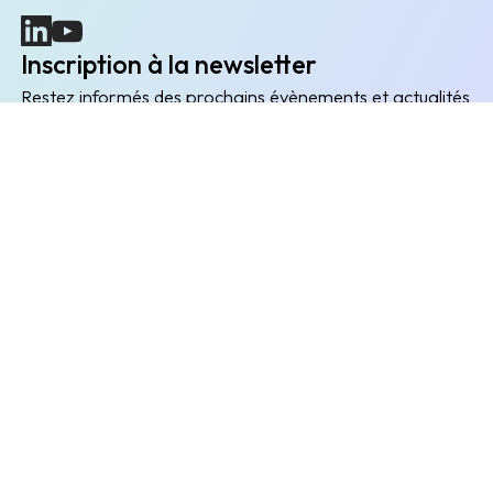
(nouvelle fenêtre)
(nouvelle fenêtre)
Inscription à la newsletter
Restez informés des prochains évènements et actualités
Envoyer
L'entreprise
Explorer
Liens utiles