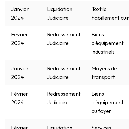
Janvier
Liquidation
Textile
2024
Judiciaire
habillement cuir
Février
Redressement
Biens
2024
Judiciaire
d'équipement
industriels
Janvier
Redressement
Moyens de
2024
Judiciaire
transport
Février
Redressement
Biens
2024
Judiciaire
d'équipement
du foyer
Février
Liquidation
Services