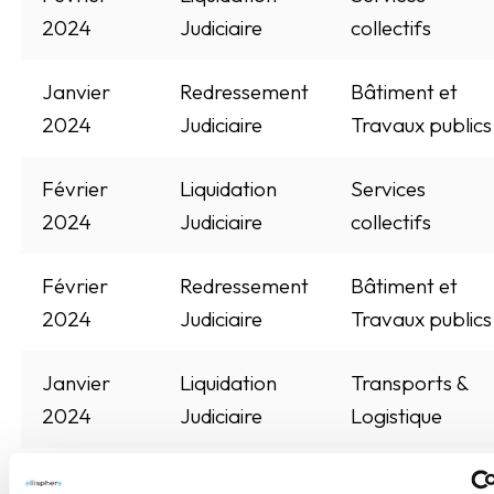
2024
Judiciaire
collectifs
Janvier
Redressement
Bâtiment et
2024
Judiciaire
Travaux publics
Février
Liquidation
Services
2024
Judiciaire
collectifs
Février
Redressement
Bâtiment et
2024
Judiciaire
Travaux publics
Janvier
Liquidation
Transports &
2024
Judiciaire
Logistique
Janvier
Redressement
Bâtiment et