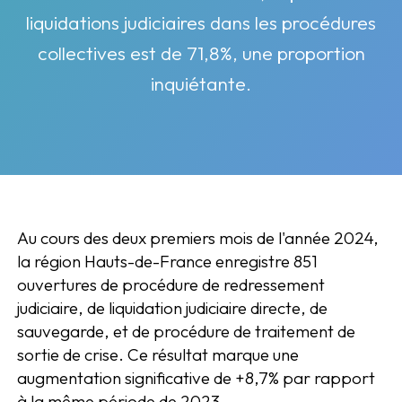
liquidations judiciaires dans les procédures
collectives est de 71,8%, une proportion
inquiétante.
Au cours des deux premiers mois de l'année 2024,
la région Hauts-de-France enregistre 851
ouvertures de procédure de redressement
judiciaire, de liquidation judiciaire directe, de
sauvegarde, et de procédure de traitement de
sortie de crise. Ce résultat marque une
augmentation significative de +8,7% par rapport
à la même période de 2023.