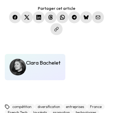
Partager cet article
(nouvelle fenêtre)
(nouvelle fenêtre)
(nouvelle fenêtre)
(nouvelle fenêtre)
(nouvelle fenêtre)
(nouvelle fenêtre)
(nouvelle fen
Clara Bachelet
compétition
diversification
entreprises
France
French Tech
lauréats
promotion
technologies