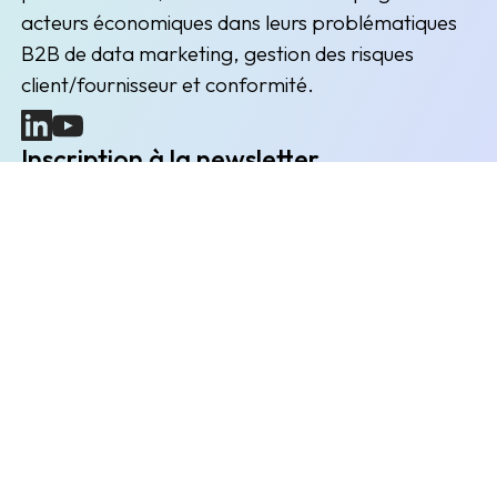
acteurs économiques dans leurs problématiques
B2B de data marketing, gestion des risques
client/fournisseur et conformité.
(nouvelle fenêtre)
(nouvelle fenêtre)
Inscription à la newsletter
Restez informés des prochains évènements et actualités
Envoyer
L'entreprise
Explorer