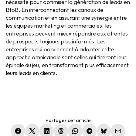
nécessité pour optimiser la génération de leads en
BtoB. En interconnectant les canaux de
communication et en assurant une synergie entre
les équipes marketing et commerciales, les
entreprises peuvent mieux répondre aux attentes
de prospects toujours plus informés. Les
entreprises qui parviennent à adopter cette
approche omnicanale sont celles qui tireront leur
épingle du jeu, en transformant plus efficacement
leurs leads en clients.
Partager cet article
(nouvelle fenêtre)
(nouvelle fenêtre)
(nouvelle fenêtre)
(nouvelle fenêtre)
(nouvelle fenêtre)
(nouvelle fenêtre)
(nouvelle fen