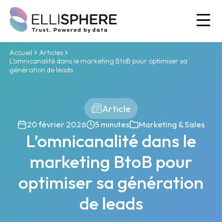
Ou
Accueil
Articles
L’omnicanalité dans le marketing BtoB pour optimiser sa
génération de leads
Article
20 février 2026
5 minutes
Marketing & Sales
L’omnicanalité dans le
marketing BtoB pour
optimiser sa génération
de leads