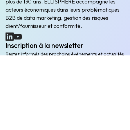
plus de 130 ans, ELLISPHERE accompagne les
acteurs économiques dans leurs problématiques
B2B de data marketing, gestion des risques
client/fournisseur et conformité.
(nouvelle fenêtre)
(nouvelle fenêtre)
Inscription à la newsletter
Restez informés des prochains évènements et actualités
Envoyer
L'entreprise
Explorer