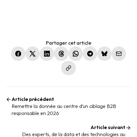
Partager cet article
(nouvelle fenêtre)
(nouvelle fenêtre)
(nouvelle fenêtre)
(nouvelle fenêtre)
(nouvelle fenêtre)
(nouvelle fenêtre)
(nouvelle fen
Article précédent
Remettre la donnée au centre d’un ciblage B2B
responsable en 2026
Article suivant
Des experts, de la data et des technologies au