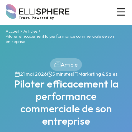
Ou
Accueil
Articles
Piloter efficacement la performance commerciale de son
entreprise
Article
21 mai 2026
5 minutes
Marketing & Sales
Piloter efficacement la
performance
commerciale de son
entreprise