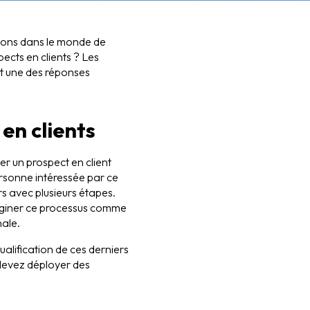
tions dans le monde de
ects en clients ? Les
st une des réponses
en clients
r un prospect en client
rsonne intéressée par ce
s avec plusieurs étapes.
aginer ce processus comme
nale.
ualification de ces derniers
 devez déployer des