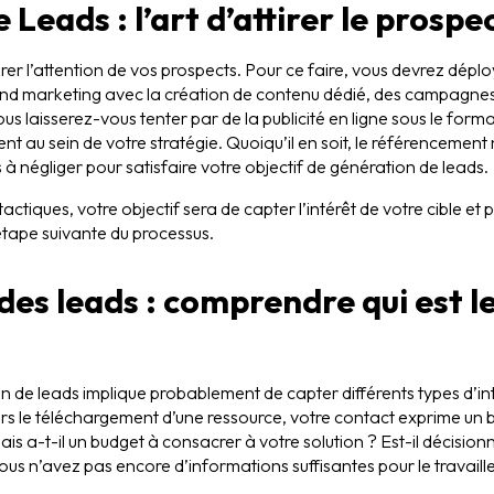
Leads : l’art d’attirer le prospe
rer l’attention de vos prospects. Pour ce faire, vous devrez dépl
bound marketing avec la création de contenu dédié, des campagn
s laisserez-vous tenter par de la publicité en ligne sous le forma
nent au sein de votre stratégie. Quoiqu’il en soit, le référencement
à négliger pour satisfaire votre objectif de génération de leads.
actiques, votre objectif sera de capter l’intérêt de votre cible et
’étape suivante du processus.
des leads : comprendre qui est l
n de leads implique probablement de capter différents types d’int
ers le téléchargement d’une ressource, votre contact exprime un 
is a-t-il un budget à consacrer à votre solution ? Est-il décisionn
ous n’avez pas encore d’informations suffisantes pour le travaille