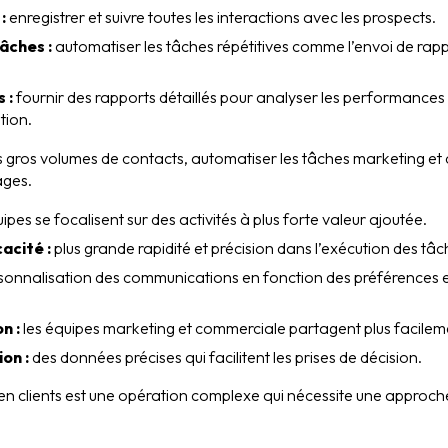
:
enregistrer et suivre toutes les interactions avec les prospects.
âches :
automatiser les tâches répétitives comme l’envoi de rappe
 :
fournir des rapports détaillés pour analyser les performances d
tion.
es gros volumes de contacts, automatiser les tâches marketing et
ages.
ipes se focalisent sur des activités à plus forte valeur ajoutée.
cacité :
plus grande rapidité et précision dans l’exécution des tâc
onnalisation des communications en fonction des préférences
n :
les équipes marketing et commerciale partagent plus facilemen
on :
des données précises qui facilitent les prises de décision.
n clients est une opération complexe qui nécessite une approch