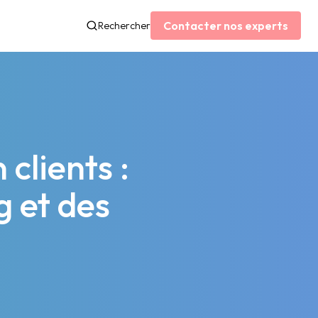
Contacter nos experts
Rechercher
clients :
 et des