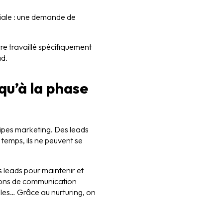
iale : une demande de
e travaillé spécifiquement
ad.
qu’à la phase
uipes marketing. Des leads
temps, ils ne peuvent se
 leads pour maintenir et
ctions de communication
ales… Grâce au nurturing, on