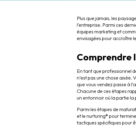
Plus que jamais, les paysa
l’entreprise. Parmi ces der
équipes marketing et commer
envisagées pour accroître le
Comprendre la
En tant que professionnel d
n’est pas une chose aisée. 
que vous vendez passe à l’a
Chacune de ces étapes rapp
un entonnoir où la partie la 
Parmi les étapes de maturati
et le nurturing
*
pour terminer
tactiques spécifiques pour ê