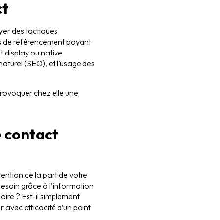
ct
oyer des tactiques
es de référencement payant
t display ou native
 naturel (SEO), et l’usage des
 provoquer chez elle une
e contact
ention de la part de votre
besoin grâce à l’information
aire ? Est-il simplement
r avec efficacité d’un point