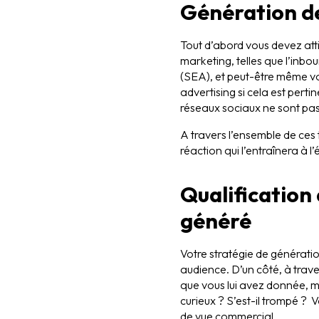
Génération de 
Tout d’abord vous devez atti
marketing, telles que l’in
(SEA), et peut-être même vou
advertising si cela est perti
réseaux sociaux ne sont pas 
A travers l’ensemble de ces t
réaction qui l’entraînera à l
Qualification 
généré
Votre stratégie de génératio
audience. D’un côté, à trav
que vous lui avez donnée, ma
curieux ? S’est-il trompé ? V
de vue commercial.