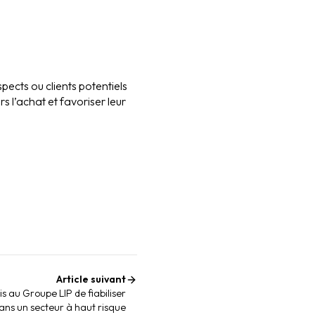
pects ou clients potentiels
s l’achat et favoriser leur
Article suivant
au Groupe LIP de fiabiliser
dans un secteur à haut risque