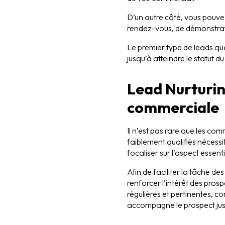
D’un autre côté, vous pouve
rendez-vous, de démonstrati
Le premier type de leads qu
jusqu’à atteindre le statut
Lead Nurturin
commerciale
Il n’est pas rare que les co
faiblement qualifiés nécessi
focaliser sur l’aspect essent
Afin de faciliter la tâche 
renforcer l’intérêt des pros
régulières et pertinentes, c
accompagne le prospect jusq