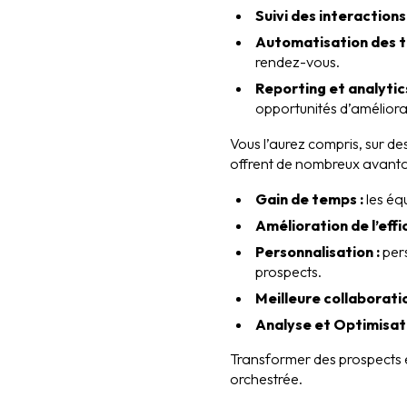
Suivi des interactions 
Automatisation des t
rendez-vous.
Reporting et analytics
opportunités d’améliora
Vous l’aurez compris, sur d
offrent de nombreux avant
Gain de temps :
les équ
Amélioration de l’effi
Personnalisation :
pers
prospects.
Meilleure collaboratio
Analyse et Optimisati
Transformer des prospects e
orchestrée.