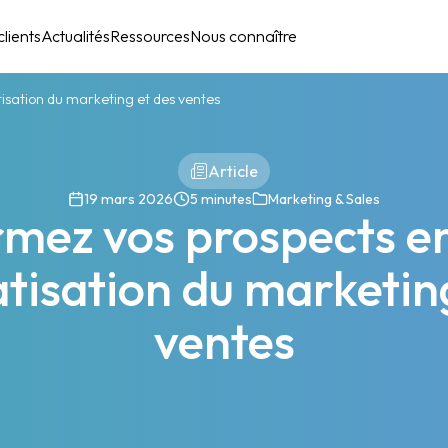
lients
Actualités
Ressources
Nous connaître
tisation du marketing et des ventes
Article
19 mars 2026
5 minutes
Marketing & Sales
mez vos prospects en 
tisation du marketing
ventes