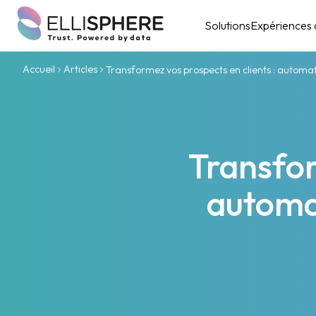
Solutions
Expériences c
Accueil
Articles
Transformez vos prospects en clients : automa
Transfor
automa