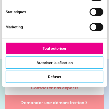
significative par rapport aux années
précédentes.
Statistiques
Lire la suite
Marketing
Tout autoriser
Autoriser la sélection
Refuser
Contacter nos experts
Demander une démonstration