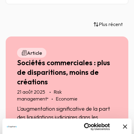
Plus récent
Article
Sociétés commerciales : plus
de disparitions, moins de
créations
21 août 2025
Risk
•
management
Economie
L'augmentation significative de la part
des liquidations judiciaires dans les
disparitions de société commerciale est
un phénomène préoccupant, engagé