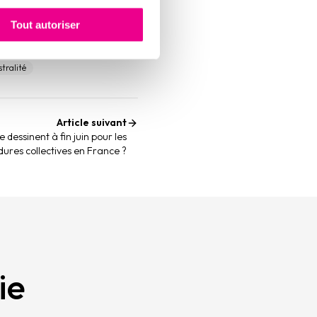
Tout autoriser
stralité
Article suivant
 dessinent à fin juin pour les
ures collectives en France ?
ie