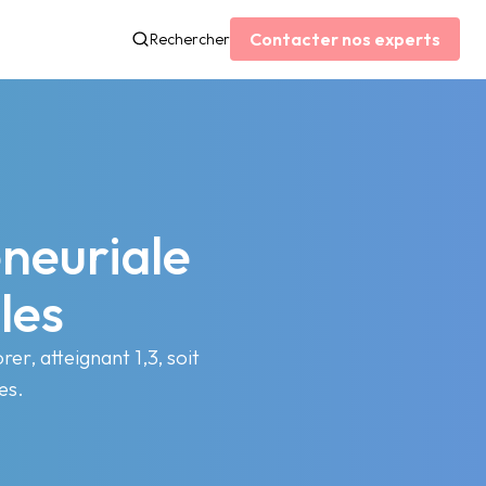
Contacter nos experts
Rechercher
neuriale
les
er, atteignant 1,3, soit
es.