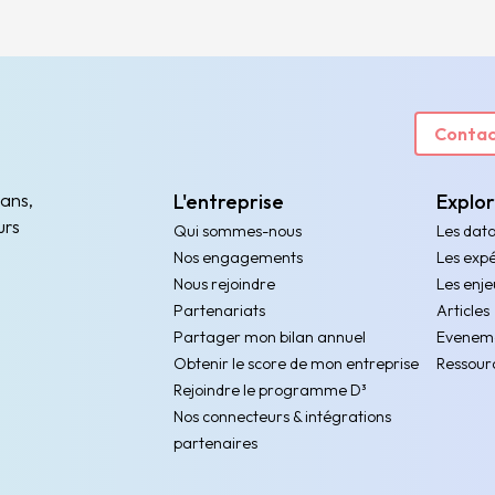
Contac
 ans,
L'entreprise
Explo
urs
Qui sommes-nous
Les dat
Nos engagements
Les expé
Nous rejoindre
Les enje
Partenariats
Articles
Partager mon bilan annuel
Evenem
Obtenir le score de mon entreprise
Ressour
Rejoindre le programme D³
Nos connecteurs & intégrations
partenaires