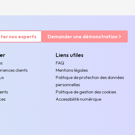
ter nos experts
Demander une démonstration
rer
Liens utiles
as
FAQ
riences clients
Mentions légales
ux
Politique de protection des données
personnelles
ents
Politique de gestion des cookies
ces
Accessibilité numérique