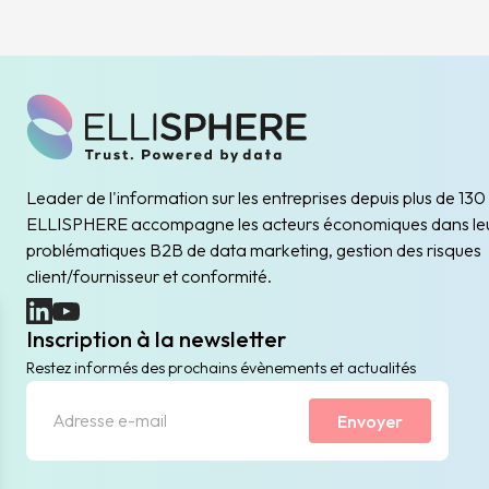
Leader de l'information sur les entreprises depuis plus de 130
ELLISPHERE accompagne les acteurs économiques dans le
problématiques B2B de data marketing, gestion des risques
client/fournisseur et conformité.
(nouvelle fenêtre)
(nouvelle fenêtre)
Inscription à la newsletter
Restez informés des prochains évènements et actualités
Envoyer