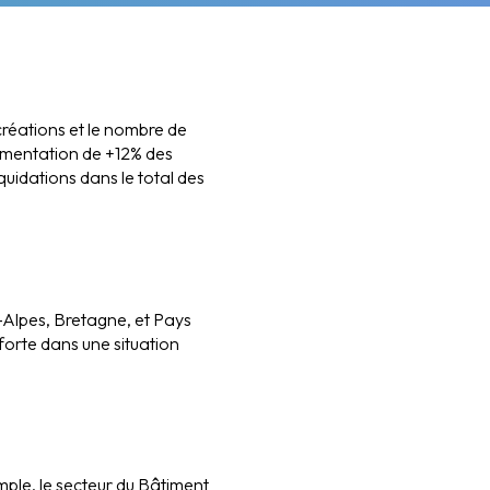
créations et le nombre de
ugmentation de +12% des
quidations dans le total des
-Alpes, Bretagne, et Pays
 forte dans une situation
ple, le secteur du Bâtiment