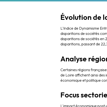
Évolution de 
L'Indice de Dynamisme Entre
disparitions de sociétés co
disparitions de sociétés en 
disparitions, passant de 22,
Analyse régio
Certaines régions française
de Loire affichent ainsi des 
économique et politique com
Focus sectorie
L'impact économique post-pa