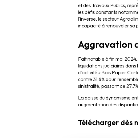
et des Travaux Publics, repré
les défis constants notammen
l'inverse, le secteur Agroali
incapacité à renouveler sa 
Aggravation de
Fait notable à fin mai 2024, 
liquidations judiciaires dans
d'activité « Bois Papier Carto
contre 31,8% pour l'ensemble
sinistralité, passant de 27,
La baisse du dynamisme ent
augmentation des disparition
Télécharger dès 