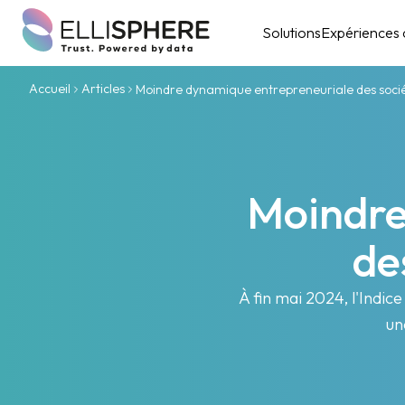
Solutions
Expériences c
Accueil
Articles
Moindre dynamique entrepreneuriale des soci
Moindre
de
À fin mai 2024, l'Indic
un