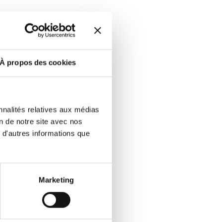
bre de disparitions de
À propos des cookies
nnalités relatives aux médias
on de notre site avec nos
 d'autres informations que
Marketing