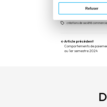
Refuser
créations de société commercia
Article précédent
Comportements de paiement
au 1er semestre 2024
D