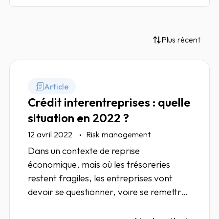
Plus récent
Article
Crédit interentreprises : quelle
situation en 2022 ?
12 avril 2022
Risk management
Dans un contexte de reprise
économique, mais où les trésoreries
restent fragiles, les entreprises vont
devoir se questionner, voire se remettre
en question, et ce, afin d'anticiper au