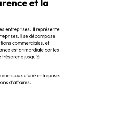
arence et la
es entreprises. Il représente
treprises. Il se décompose
lations commerciales, et
ance est primordiale car les
trésorerie jusqu'à
ommerciaux d'une entreprise.
ions d'affaires.