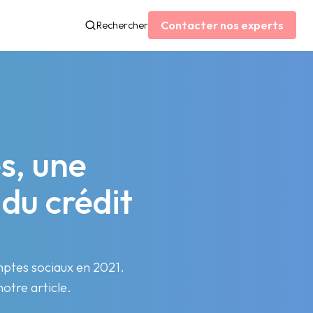
Contacter nos experts
Rechercher
s, une
 du crédit
omptes sociaux en 2021.
notre article.