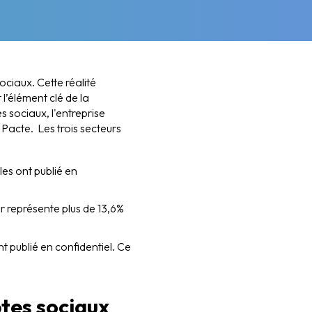
ociaux. Cette réalité
 l’élément clé de la
s sociaux, l'entreprise
 Pacte. Les trois secteurs
es ont publié en
ur représente plus de 13,6%
nt publié en confidentiel. Ce
ptes sociaux