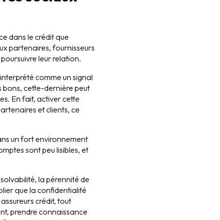
e dans le crédit que
ux partenaires, fournisseurs
 poursuivre leur relation.
e interprété comme un signal
s bons, cette-dernière peut
. En fait, activer cette
artenaires et clients, ce
 dans un fort environnement
mptes sont peu lisibles, et
solvabilité, la pérennité de
ier que la confidentialité
assureurs crédit, tout
ent, prendre connaissance