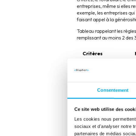
entreprises, même si elles r
exemple, les entreprises qui
faisant appel à la générosit
Tableau rappelant les règles
remplissant au moins 2 des 3 
Critères
Total bilan
CA annuel net
Consentement
Effectifs
Ce site web utilise des cook
Type de
Les cookies nous permettent d
confidentialité
sociaux et d'analyser notre t
partenaires de médias sociaux