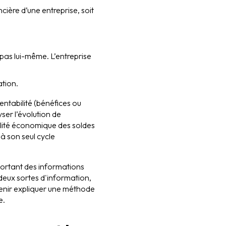
cière d’une entreprise, soit
 pas lui-même. L’entreprise
ation.
rentabilité (bénéfices ou
ser l’évolution de
bilité économique des soldes
 à son seul cycle
portant des informations
deux sortes d'information,
venir expliquer une méthode
e.