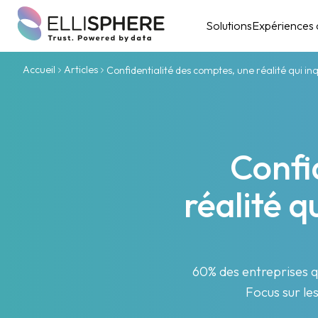
Solutions
Expériences c
Accueil
Articles
Confidentialité des comptes, une réalité qui inq
Confi
réalité q
60% des entreprises qu
Focus sur les