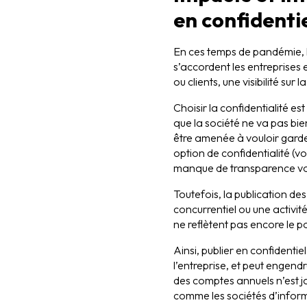
en confidenti
En ces temps de pandémie, l
s’accordent les entreprises 
ou clients, une visibilité sur
Choisir la confidentialité e
que la société ne va pas bie
être amenée à vouloir garder
option de confidentialité (voi
manque de transparence volon
Toutefois, la publication de
concurrentiel ou une activité
ne reflètent pas encore le po
Ainsi, publier en confidentiel
l’entreprise, et peut engend
des comptes annuels n’est ja
comme les sociétés d’inform