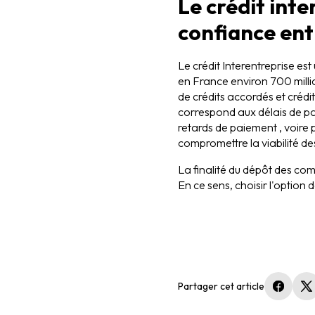
Le crédit inte
confiance ent
Le crédit Interentreprise est
en France environ 700 milli
de crédits accordés et crédi
correspond aux délais de pai
retards de paiement , voire
compromettre la viabilité de
La finalité du dépôt des com
En ce sens, choisir l'option 
Partager cet article
(nouvel
(