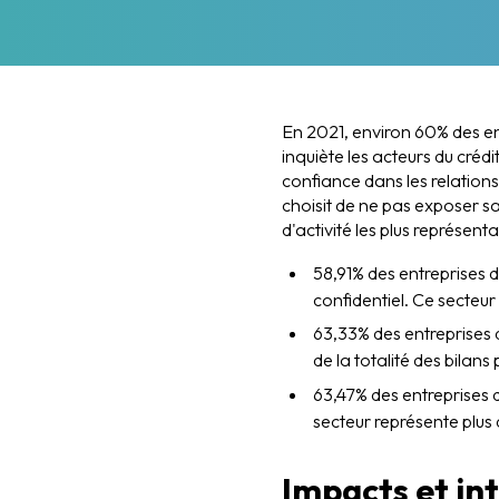
En 2021, environ 60% des entr
inquiète les acteurs du crédi
confiance dans les relations 
choisit de ne pas exposer sa 
d'activité les plus représent
58,91% des entreprises 
confidentiel. Ce secteur 
63,33% des entreprises d
de la totalité des bilans
63,47% des entreprises d
secteur représente plus d
Impacts et in