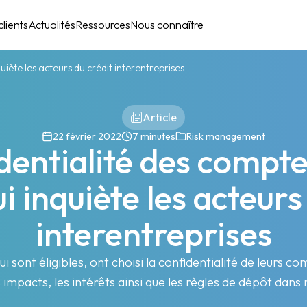
lients
Actualités
Ressources
Nous connaître
uiète les acteurs du crédit interentreprises
Article
22 février 2022
7 minutes
Risk management
dentialité des compte
ui inquiète les acteurs
interentreprises
i sont éligibles, ont choisi la confidentialité de leurs c
 impacts, les intérêts ainsi que les règles de dépôt dans 