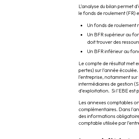
L’analyse du bilan permet d’
le fonds de roulement (FR) e
Un fonds de roulement né
Un BFR supérieur au fond
doit trouver des ressour
Un BFR inférieur au fond
Le compte de résultat met en 
pertes) sur l’année écoulée.
l’entreprise, notamment sur 
intermédiaires de gestion (S
d’exploitation. Si l'EBE est p
Les annexes comptables ont 
complémentaires. Dans l'ann
des informations obligatoir
comptable utilisée par l’entr