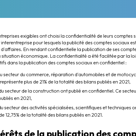
eprises exigibles ont choisi la confidentialité de leurs comptes s
t interentreprise pour lesquels la publicité des comptes sociaux est
d'affaires. En rendant confidentielle la publication de ses compte
situation économique. La confidentialité a été facilitée par la loi
atifs dans la publication des comptes sociaux en confidentiel :
du secteur du commerce, réparation d'automobiles et de motocycl
représente plus de 21% de la totalité des bilans publiés en 2021,
u secteur de la construction ont publié en confidentiel. Ce secte
 publiés en 2021,
u secteur des activités spécialisées, scientifiques et techniques o
e 12,75% de la totalité des bilans publiés en 2021.
térêts de la publication des com