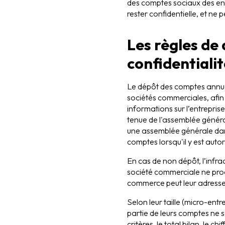
des comptes sociaux des entr
rester confidentielle, et ne 
Les règles de
confidentialit
Le dépôt des comptes annuel
sociétés commerciales, afin
informations sur l’entreprise
tenue de l'assemblée généra
une assemblée générale dans 
comptes lorsqu'il y est autor
En cas de non dépôt, l’infra
société commerciale ne proc
commerce peut leur adresser 
Selon leur taille (micro-ent
partie de leurs comptes ne se
critères, le total bilan, le c