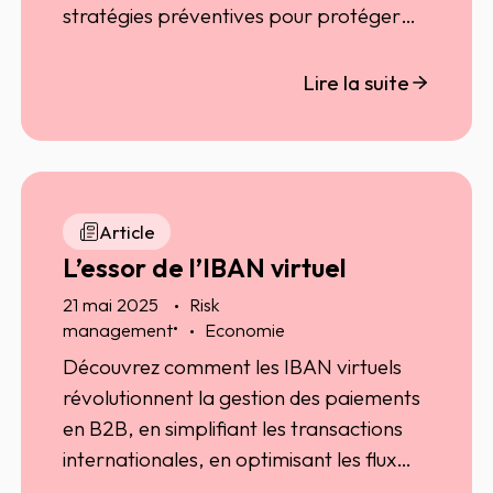
stratégies préventives pour protéger
vos contrats contre les manipulations
frauduleuses.
Lire la suite
Article
L’essor de l’IBAN virtuel
21 mai 2025
Risk
•
management
Economie
Découvrez comment les IBAN virtuels
révolutionnent la gestion des paiements
en B2B, en simplifiant les transactions
internationales, en optimisant les flux
financiers et en renforçant la sécurité