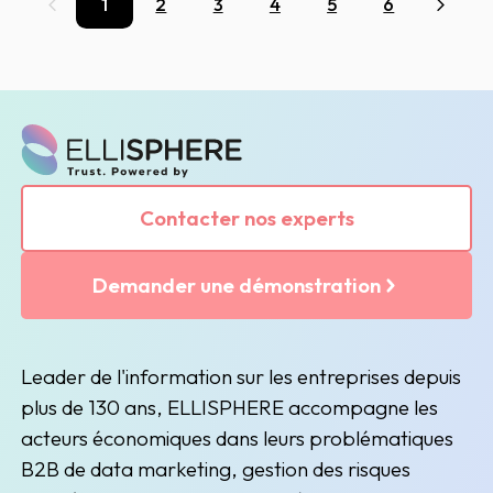
1
2
3
4
5
6
Précédent
Suivan
Contacter nos experts
Demander une démonstration
Leader de l'information sur les entreprises depuis
plus de 130 ans, ELLISPHERE accompagne les
acteurs économiques dans leurs problématiques
B2B de data marketing, gestion des risques