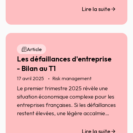
des entreprises.
Lire la suite
Article
Les défaillances d'entreprise
- Bilan au T1
17 avril 2025
Risk management
Le premier trimestre 2025 révèle une
situation économique complexe pour les
entreprises françaises. Si les défaillances
restent élevées, une légère accalmie
semble émerger après une hausse
marquée en 2024. Quels sont les
Lire la suite