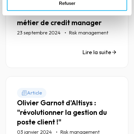
Article
Refuser
Une redéfinition durable du
métier de credit manager
23 septembre 2024
Risk management
Lire la suite
Article
Olivier Garnot d'Altisys :
"révolutionner la gestion du
poste client !"
03 janvier 2024
Risk management