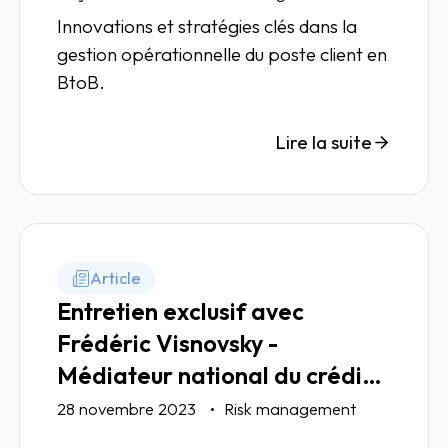
Innovations et stratégies clés dans la
gestion opérationnelle du poste client en
BtoB.
Lire la suite
Article
Entretien exclusif avec
Frédéric Visnovsky -
Médiateur national du crédit
aux entreprises
28 novembre 2023
Risk management