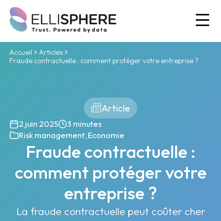
Ou
Accueil
Articles
Fraude contractuelle : comment protéger votre entreprise ?
Article
2 juin 2025
3 minutes
,
Risk management
Economie
Fraude contractuelle :
comment protéger votre
entreprise ?
La fraude contractuelle peut coûter cher