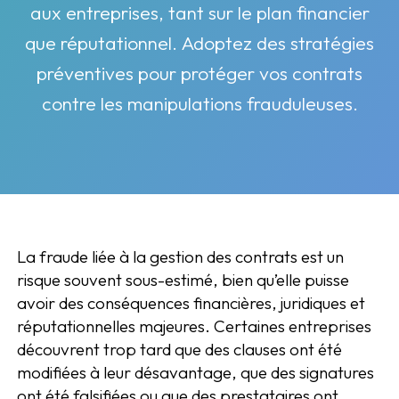
aux entreprises, tant sur le plan financier
que réputationnel. Adoptez des stratégies
préventives pour protéger vos contrats
contre les manipulations frauduleuses.
La fraude liée à la gestion des contrats est un
risque souvent sous-estimé, bien qu’elle puisse
avoir des conséquences financières, juridiques et
réputationnelles majeures. Certaines entreprises
découvrent trop tard que des clauses ont été
modifiées à leur désavantage, que des signatures
ont été falsifiées ou que des prestataires ont