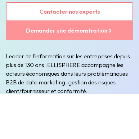
Contacter nos experts
Demander une démonstration
Leader de l'information sur les entreprises depuis
plus de 130 ans, ELLISPHERE accompagne les
acteurs économiques dans leurs problématiques
B2B de data marketing, gestion des risques
client/fournisseur et conformité.
(nouvelle fenêtre)
(nouvelle fenêtre)
Inscription à la newsletter
Restez informés des prochains évènements et actualités