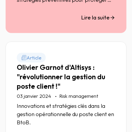
vos contrats contre les manipulations
frauduleuses.
Lire la suite
Article
Olivier Garnot d'Altisys :
"révolutionner la gestion du
poste client !"
03 janvier 2024
Risk management
Innovations et stratégies clés dans la
gestion opérationnelle du poste client en
BtoB.