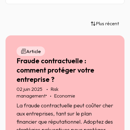
Plus récent
Article
Fraude contractuelle :
comment protéger votre
entreprise ?
02 juin 2025
Risk
•
management
Economie
La fraude contractuelle peut coûter cher
aux entreprises, tant sur le plan
financier que réputationnel. Adoptez des
stratégies préventives pour protéger