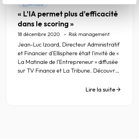
Article
« L'IA permet plus d'efficacité
dans le scoring »
18 décembre 2020
Risk management
Jean-Luc Izoard, Directeur Administratif
et Financier d'Ellisphere était l'invité de «
La Matinale de l’Entrepreneur » diffusée
sur TV Finance et La Tribune. Découvrez
son intervention concernant le rôle de
l'IA dans le scoring.
Lire la suite