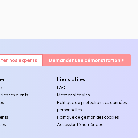
ter nos experts
Demander une démonstration
rer
Liens utiles
as
FAQ
riences clients
Mentions légales
ux
Politique de protection des données
personnelles
ents
Politique de gestion des cookies
ces
Accessibilité numérique