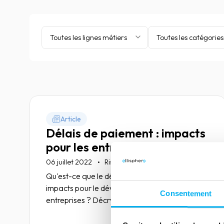
Toutes les lignes métiers
Toutes les catégories
Article
Délais de paiement : impacts
pour les entreprises
06 juillet 2022
Risk management
Qu'est-ce que le délai de paiement ? Quels
impacts pour le développement des
Consentement
entreprises ? Décryptage avec nos experts.