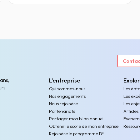
Contac
 ans,
L'entreprise
Explo
urs
Qui sommes-nous
Les dat
Nos engagements
Les expé
Nous rejoindre
Les enje
Partenariats
Articles
Partager mon bilan annuel
Evenem
Obtenir le score de mon entreprise
Ressour
Rejoindre le programme D³