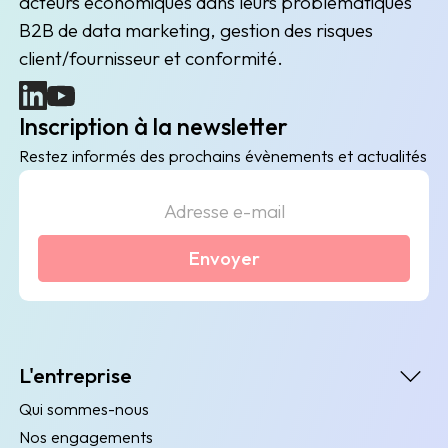
acteurs économiques dans leurs problématiques
B2B de data marketing, gestion des risques
client/fournisseur et conformité.
(nouvelle fenêtre)
(nouvelle fenêtre)
Inscription à la newsletter
Restez informés des prochains évènements et actualités
Envoyer
L'entreprise
Qui sommes-nous
Nos engagements