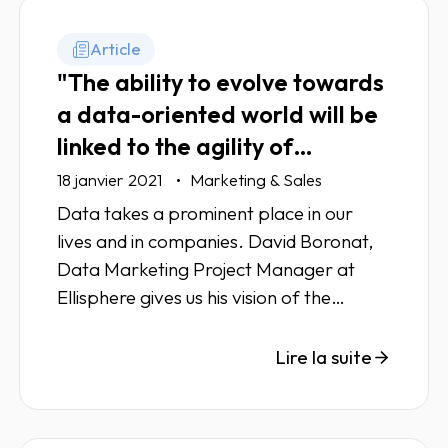
Article
"The ability to evolve towards
a data-oriented world will be
linked to the agility of
structures"
18 janvier 2021
Marketing & Sales
Data takes a prominent place in our
lives and in companies. David Boronat,
Data Marketing Project Manager at
Ellisphere gives us his vision of the
challenges ahead, between evolution
and agility.
Lire la suite