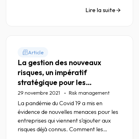
hoc.
Lire la suite
Article
La gestion des nouveaux
risques, un impératif
stratégique pour les
entreprises
29 novembre 2021
Risk management
La pandémie du Covid 19 a mis en
évidence de nouvelles menaces pour les
entreprises qui viennent s’ajouter aux
risques déjà connus. Comment les
anticiper ou du moins les atténuer ?