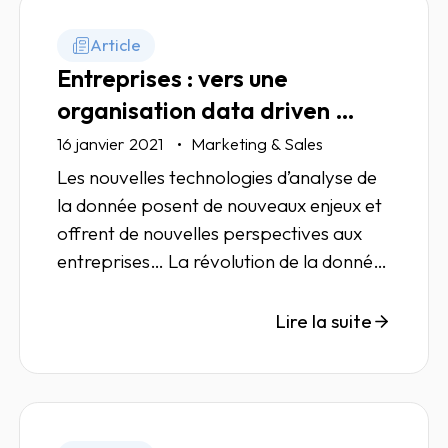
Article
Entreprises : vers une
organisation data driven …
16 janvier 2021
Marketing & Sales
Les nouvelles technologies d’analyse de
la donnée posent de nouveaux enjeux et
offrent de nouvelles perspectives aux
entreprises… La révolution de la donnée
est en marche et passe par une
organisation data driven. Analyse.
Lire la suite