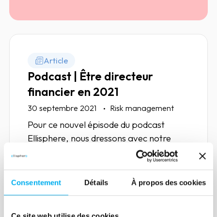
Article
Podcast | Être directeur
financier en 2021
30 septembre 2021
Risk management
Pour ce nouvel épisode du podcast
Ellisphere, nous dressons avec notre
invité, le portrait du directeur financier
en 2021. Bonne écoute !
Consentement
Détails
À propos des cookies
Lire la suite
Ce site web utilise des cookies.