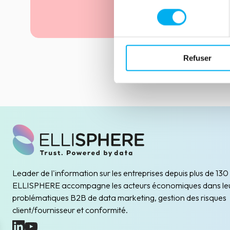
changements dont certains structurels.
consentement
Lire la suite
Refuser
Leader de l'information sur les entreprises depuis plus de 130
ELLISPHERE accompagne les acteurs économiques dans le
problématiques B2B de data marketing, gestion des risques
client/fournisseur et conformité.
(nouvelle fenêtre)
(nouvelle fenêtre)