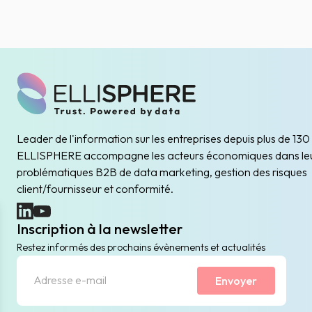
Leader de l'information sur les entreprises depuis plus de 130
ELLISPHERE accompagne les acteurs économiques dans le
problématiques B2B de data marketing, gestion des risques
client/fournisseur et conformité.
(nouvelle fenêtre)
(nouvelle fenêtre)
Inscription à la newsletter
Restez informés des prochains évènements et actualités
Envoyer