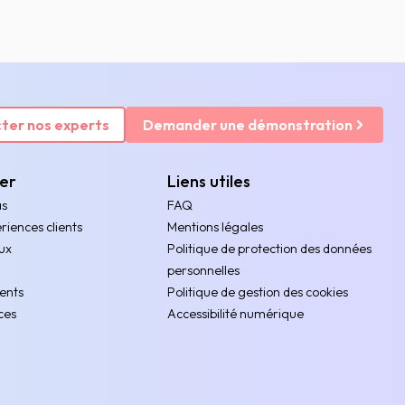
ter nos experts
Demander une démonstration
rer
Liens utiles
as
FAQ
riences clients
Mentions légales
ux
Politique de protection des données
personnelles
ents
Politique de gestion des cookies
ces
Accessibilité numérique