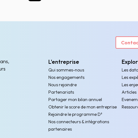
Contac
 ans,
L'entreprise
Explo
urs
Qui sommes-nous
Les dat
Nos engagements
Les expé
Nous rejoindre
Les enje
Partenariats
Articles
Partager mon bilan annuel
Evenem
Obtenir le score de mon entreprise
Ressour
Rejoindre le programme D³
Nos connecteurs & intégrations
partenaires