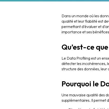
Dans un monde où les données
qualité et leur fiabilité est
permettant d’évaluer et d’a
importance et ses bénéfices
Qu’est-ce que 
Le Data Profiling est un en
détecter les incohérences, le
structure des données, leur di
Pourquoi le Da
Une mauvaise qualité des do
supplémentaires. Il permet d