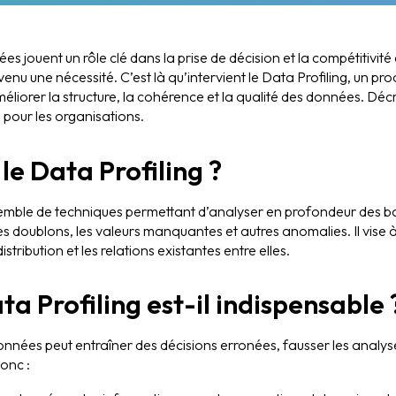
 jouent un rôle clé dans la prise de décision et la compétitivité 
 devenu une nécessité. C’est là qu’intervient le Data Profiling, un p
méliorer la structure, la cohérence et la qualité des données. D
 pour les organisations.
le Data Profiling ?
semble de techniques permettant d’analyser en profondeur des b
s doublons, les valeurs manquantes et autres anomalies. Il vise à o
stribution et les relations existantes entre elles.
ta Profiling est-il indispensable 
nnées peut entraîner des décisions erronées, fausser les analys
onc :