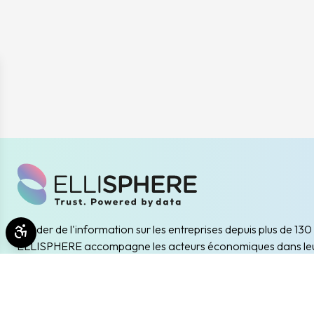
Leader de l'information sur les entreprises depuis plus de 130
Ouvrir les outils d'accessibilité
ELLISPHERE accompagne les acteurs économiques dans le
problématiques B2B de data marketing, gestion des risques
client/fournisseur et conformité.
(nouvelle fenêtre)
(nouvelle fenêtre)