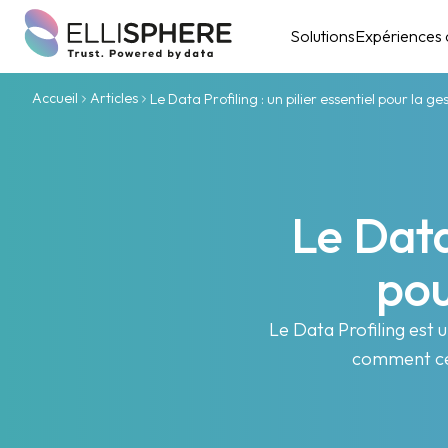
Solutions
Expériences c
Accueil
Articles
Le Data Profiling : un pilier essentiel pour la g
Le Data 
pou
Le Data Profiling est u
comment cet