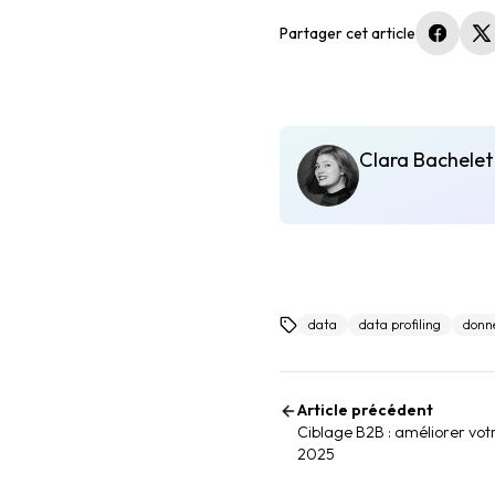
Partager cet article
(nouvel
(
Clara Bachelet
data
data profiling
donn
Article précédent
Ciblage B2B : améliorer vot
2025