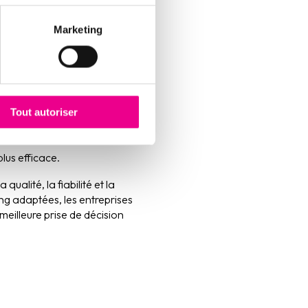
Marketing
processus d’intégration.
Tout autoriser
tion des erreurs de
lus efficace.
ualité, la fiabilité et la
ng adaptées, les entreprises
meilleure prise de décision