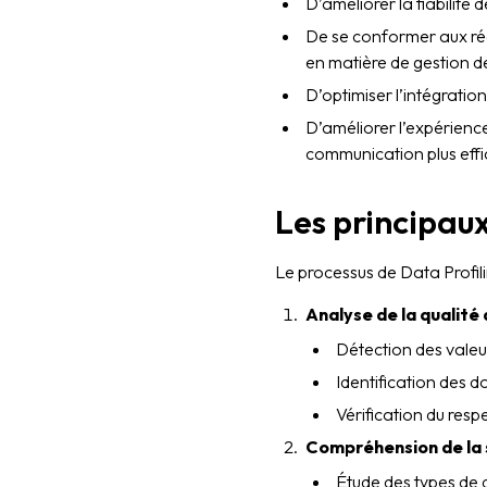
D’améliorer la fiabilité
De se conformer aux rég
en matière de gestion 
D’optimiser l’intégratio
D’améliorer l’expérienc
communication plus effi
Les principaux
Le processus de Data Profili
Analyse de la qualité
Détection des vale
Identification des 
Vérification du resp
Compréhension de la 
Étude des types de 