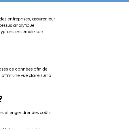
des entreprises, assurer leur
rocessus analytique
écryptons ensemble son
ases de données afin de
ffrir une vue claire sur la
?
es et engendrer des coûts