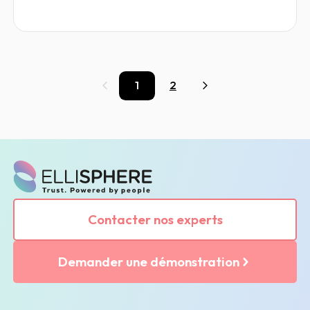
1
2
Précédent
Suivant
Contacter nos experts
Demander une démonstration