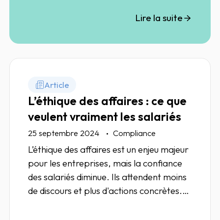
l’exploitation des informations.
Lire la suite
Article
L’éthique des affaires : ce que
veulent vraiment les salariés
25 septembre 2024
Compliance
L’éthique des affaires est un enjeu majeur
pour les entreprises, mais la confiance
des salariés diminue. Ils attendent moins
de discours et plus d'actions concrètes.
Entre exigences réglementaires et
attentes internes, l'éthique devient un