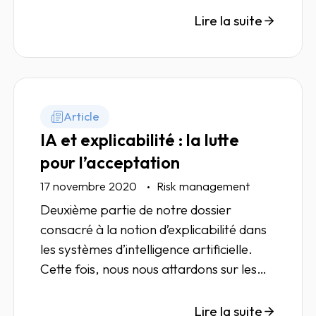
conformité. Discussion avec Moussa
Lire la suite
Daim, DPO chez Ellisphere.
Article
IA et explicabilité : la lutte
pour l’acceptation
17 novembre 2020
Risk management
Deuxième partie de notre dossier
consacré à la notion d’explicabilité dans
les systèmes d’intelligence artificielle.
Cette fois, nous nous attardons sur les
enjeux sociétaux de ces nouvelles
technologies.
Lire la suite