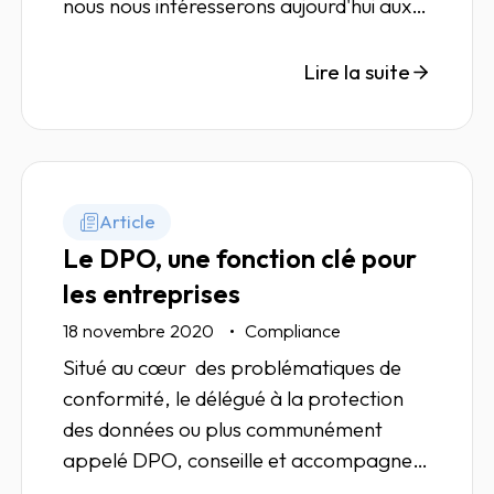
nous nous intéresserons aujourd'hui aux
principales dispositions de lois en
application en France actuellement.
Lire la suite
Article
Le DPO, une fonction clé pour
les entreprises
18 novembre 2020
Compliance
Situé au cœur des problématiques de
conformité, le délégué à la protection
des données ou plus communément
appelé DPO, conseille et accompagne
les organismes qui le désignent dans leur