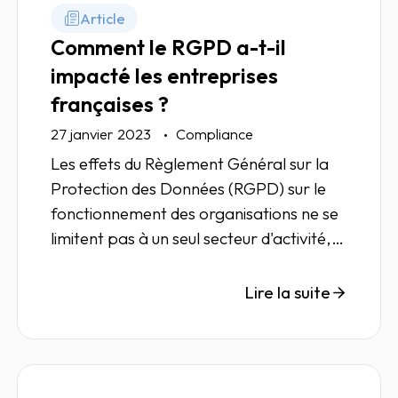
Article
Comment le RGPD a-t-il
impacté les entreprises
françaises ?
27 janvier 2023
Compliance
Les effets du Règlement Général sur la
Protection des Données (RGPD) sur le
fonctionnement des organisations ne se
limitent pas à un seul secteur d'activité,
mais touchent presque toutes les strates
de l'économie, ainsi que de nombreux
Lire la suite
métiers. Bilan 5 ans après l'avènement
de cette règlementation.