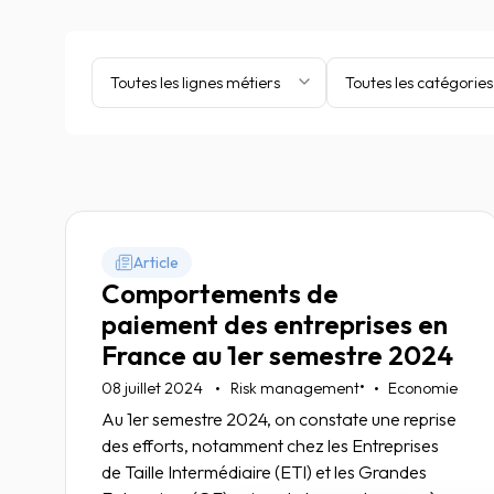
Toutes les lignes métiers
Toutes les catégories
Article
Comportements de
paiement des entreprises en
France au 1er semestre 2024
•
08 juillet 2024
Risk management
Economie
Au 1er semestre 2024, on constate une reprise
des efforts, notamment chez les Entreprises
de Taille Intermédiaire (ETI) et les Grandes