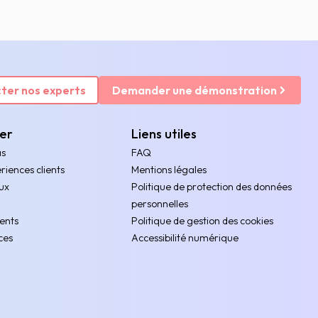
ter nos experts
Demander une démonstration
rer
Liens utiles
as
FAQ
riences clients
Mentions légales
ux
Politique de protection des données
personnelles
ents
Politique de gestion des cookies
ces
Accessibilité numérique