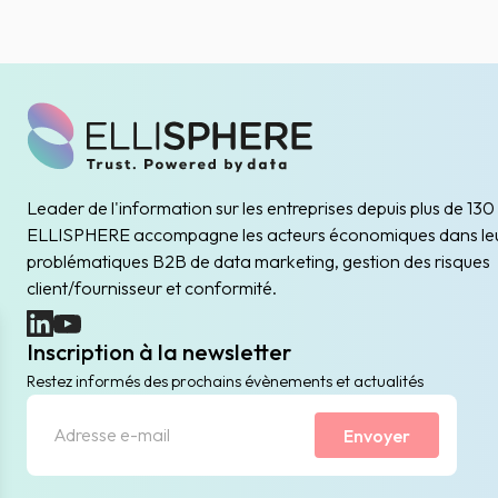
Leader de l'information sur les entreprises depuis plus de 130
ELLISPHERE accompagne les acteurs économiques dans le
problématiques B2B de data marketing, gestion des risques
client/fournisseur et conformité.
(nouvelle fenêtre)
(nouvelle fenêtre)
Inscription à la newsletter
Restez informés des prochains évènements et actualités
Envoyer