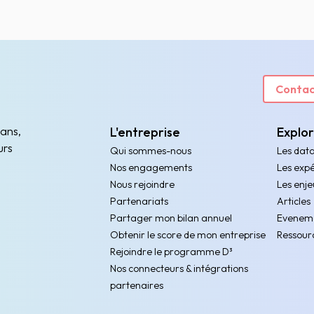
Contac
 ans,
L'entreprise
Explo
urs
Qui sommes-nous
Les dat
Nos engagements
Les expé
Nous rejoindre
Les enje
Partenariats
Articles
Partager mon bilan annuel
Evenem
Obtenir le score de mon entreprise
Ressour
Rejoindre le programme D³
Nos connecteurs & intégrations
partenaires