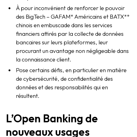
À pour inconvénient de renforcer le pouvoir
des BigTech – GAFAM* Américains et BATX**
chinois en embuscade dans les services
financiers attirés par la collecte de données
bancaires sur leurs plateformes, leur
procurant un avantage non négligeable dans
la connaissance client.
Pose certains défis, en particulier en matière
de cybersécurité, de confidentialité des
données et des responsabilités qui en
résultent.
L’Open Banking de
nouveaux usages