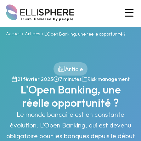
Ou
Accueil
Articles
L'Open Banking, une réelle opportunité ?
Article
21 février 2023
7 minutes
Risk management
L'Open Banking, une
réelle opportunité ?
Le monde bancaire est en constante
évolution. L’Open Banking, qui est devenu
obligatoire pour les banques depuis le début