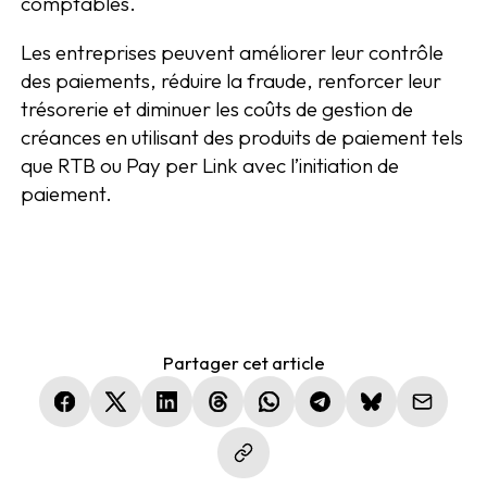
comptables.
Les entreprises peuvent améliorer leur contrôle
des paiements, réduire la fraude, renforcer leur
trésorerie et diminuer les coûts de gestion de
créances en utilisant des produits de paiement tels
que RTB ou Pay per Link avec l’initiation de
paiement.
Partager cet article
(nouvelle fenêtre)
(nouvelle fenêtre)
(nouvelle fenêtre)
(nouvelle fenêtre)
(nouvelle fenêtre)
(nouvelle fenêtre)
(nouvelle fen