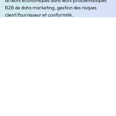
acteurs économiques dans leurs problématiques
B2B de data marketing, gestion des risques
client/fournisseur et conformité.
(nouvelle fenêtre)
(nouvelle fenêtre)
Inscription à la newsletter
Restez informés des prochains évènements et actualités
Envoyer
L'entreprise
Explorer