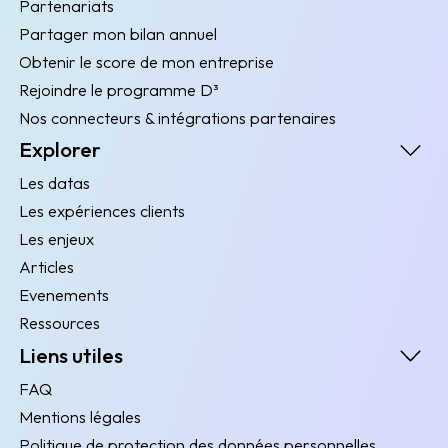
Partenariats
Partager mon bilan annuel
Obtenir le score de mon entreprise
Rejoindre le programme D³
Nos connecteurs & intégrations partenaires
Explorer
Les datas
Les expériences clients
Les enjeux
Articles
Evenements
Ressources
Liens utiles
FAQ
Mentions légales
Politique de protection des données personnelles