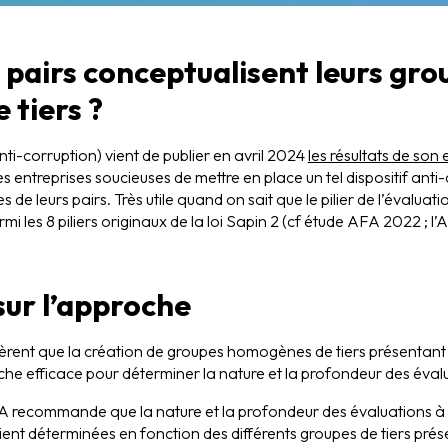
airs conceptualisent leurs gro
tiers ?
i-corruption) vient de publier en avril 2024
les résultats de son
es entreprises soucieuses de mettre en place un tel dispositif anti
s de leurs pairs. Très utile quand on sait que le pilier de l’évaluatio
armi les 8 piliers originaux de la loi Sapin 2 (cf étude AFA 2022 ;
sur l’approche
ent que la création de groupes homogènes de tiers présentant d
e efficace pour déterminer la nature et la profondeur des évalua
A recommande que la nature et la profondeur des évaluations à r
oient déterminées en fonction des différents groupes de tiers prés