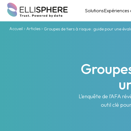
Solutions
Expériences c
Accueil
Articles
Groupes de tiers à risque : guide pour une éva
Groupes 
u
L’enquête de l’AFA rév
outil clé pou