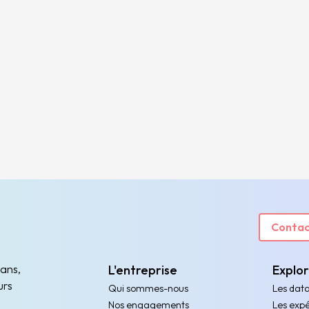
Contac
 ans,
L'entreprise
Explo
urs
Qui sommes-nous
Les dat
Nos engagements
Les expé