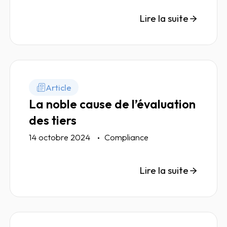
corruption selon les profils de risque.
Lire la suite
Article
La noble cause de l’évaluation
des tiers
14 octobre 2024
Compliance
Lire la suite