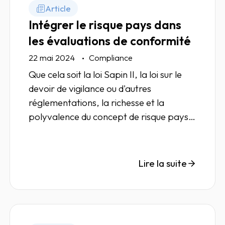
Article
Intégrer le risque pays dans
les évaluations de conformité
22 mai 2024
Compliance
Que cela soit la loi Sapin II, la loi sur le
devoir de vigilance ou d'autres
réglementations, la richesse et la
polyvalence du concept de risque pays
en font un ingrédient important dans
l'évaluation de vos tiers.
Lire la suite