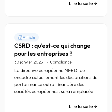
décision qui risque d’affaiblir la
Lire la suite
transparence financière en Europe.
Article
CSRD : qu’est-ce qui change
pour les entreprises ?
30 janvier 2023
Compliance
La directive européenne NFRD, qui
encadre actuellement les déclarations de
performance extra-financière des
sociétés européennes, sera remplacée
par la directive (UE) 2022/2464,
appelée "CSRD" (Corporate
Lire la suite