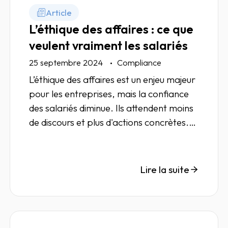
Article
L’éthique des affaires : ce que
veulent vraiment les salariés
25 septembre 2024
Compliance
L’éthique des affaires est un enjeu majeur
pour les entreprises, mais la confiance
des salariés diminue. Ils attendent moins
de discours et plus d'actions concrètes.
Entre exigences réglementaires et
attentes internes, l'éthique devient un
levier stratégique incontournable.
Lire la suite