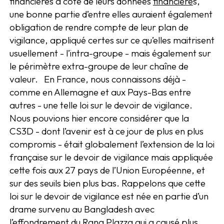
financières à côté de leurs données
financière
s,
une bonne partie d’entre elles auraient également
obligation de rendre compte de leur plan de
vigilance, appliqué certes sur ce qu’elles maitrisent
usuellement - l’intra-groupe - mais également sur
le périmètre extra-groupe de leur chaîne de
valeur. En France, nous connaissons déjà -
comme en Allemagne et aux Pays-Bas entre
autres - une telle loi sur le devoir de vigilance.
Nous pouvions hier encore considérer que la
CS3D - dont l’avenir est à ce jour de plus en plus
compromis - était globalement l’extension de la loi
française sur le devoir de vigilance mais appliquée
cette fois aux 27 pays de l’Union Européenne, et
sur des seuils bien plus bas. Rappelons que cette
loi sur le devoir de vigilance est née en partie d’un
drame survenu au Bangladesh avec
l’effondrement du Rana Plazza qui a causé plus