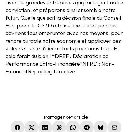
avec de grandes entreprises qui partagent notre
conviction, et préparons ainsi ensemble notre
futur. Quelle que soit la décision finale du Conseil
Européen, la CS3D a tracé une route que nous
devrions tous emprunter avec nos moyens, pour
rendre durable notre économie et appliquer des
valeurs source d’idéaux forts pour nous tous. Et
cela ferait du bien !
*DPEF : Déclaration de
Performance Extra-Financière
*NFRD : Non-
Financial Reporting Directive
Partager cet article
(nouvelle fenêtre)
(nouvelle fenêtre)
(nouvelle fenêtre)
(nouvelle fenêtre)
(nouvelle fenêtre)
(nouvelle fenêtre)
(nouvelle fen