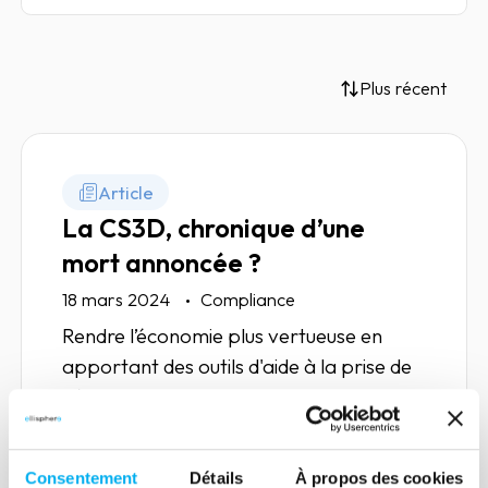
Plus récent
Article
La CS3D, chronique d’une
mort annoncée ?
18 mars 2024
Compliance
Rendre l’économie plus vertueuse en
apportant des outils d'aide à la prise de
décision qui permettent aux entreprises
de choisir au mieux leurs partenaires
commerciaux.
Consentement
Détails
À propos des cookies