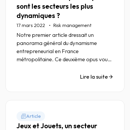
sont les secteurs les plus
dynamiques ?
17 mars 2022
Risk management
Notre premier article dressait un
panorama général du dynamisme
entrepreneurial en France
métropolitaine. Ce deuxième opus vous
propose une analyse de cette
dynamique par grand secteur d'activité.
Lire la suite
Article
Jeux et Jouets, un secteur