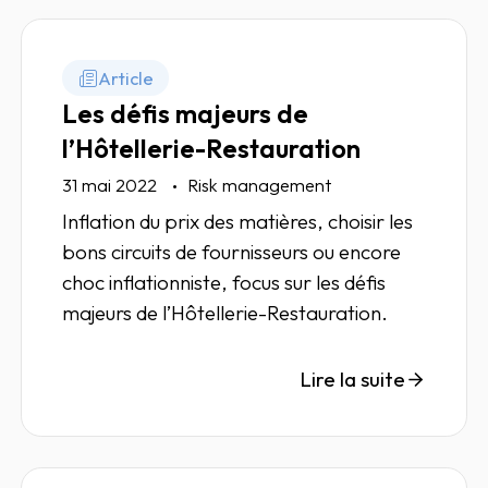
puis la bonne gestion de ces risques afin
d'en faire de véritables leviers de
croissance.
Article
Les défis majeurs de
l’Hôtellerie-Restauration
31 mai 2022
Risk management
Inflation du prix des matières, choisir les
bons circuits de fournisseurs ou encore
choc inflationniste, focus sur les défis
majeurs de l’Hôtellerie-Restauration.
Lire la suite