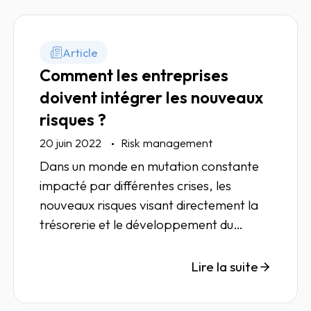
Article
Comment les entreprises
doivent intégrer les nouveaux
risques ?
20 juin 2022
Risk management
Dans un monde en mutation constante
impacté par différentes crises, les
nouveaux risques visant directement la
trésorerie et le développement du
chiffre d’affaires des entreprises
françaises sont-ils des menaces ou des
Lire la suite
opportunités ? Une part importante de
la réponse réside dans l'identification