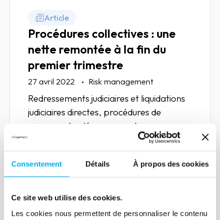
Article
Procédures collectives : une
nette remontée à la fin du
premier trimestre
27 avril 2022
Risk management
Redressements judiciaires et liquidations
judiciaires directes, procédures de
sauvegarde, découvrez notre panorama
général à fin mars 2022.
Consentement
Détails
À propos des cookies
Lire la suite
Ce site web utilise des cookies.
Les cookies nous permettent de personnaliser le contenu