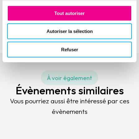
souveraineté alimentaire : un engagement territorial
Tout autoriser
Evénement suivant
Webinaire kwote x Ellisphere : Roulez, on s’occupe de
votre cash
Autoriser la sélection
Refuser
À voir également
Évènements similaires
Vous pourriez aussi être intéressé par ces
évènements