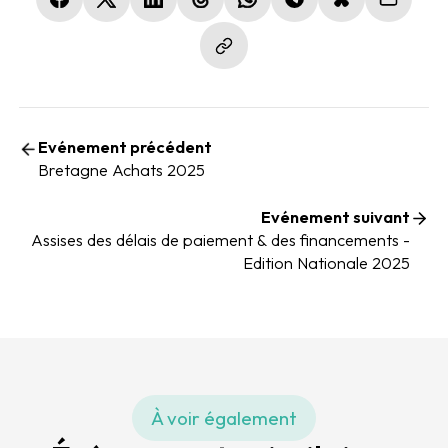
(nouvelle fenêtre)
(nouvelle fenêtre)
(nouvelle fenêtre)
(nouvelle fenêtre)
(nouvelle fenêtre)
(nouvelle fenêtre)
(nouvelle fen
Evénement précédent
Bretagne Achats 2025
Evénement suivant
Assises des délais de paiement & des financements -
Edition Nationale 2025
À voir également