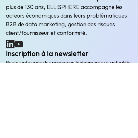
plus de 130 ans, ELLISPHERE accompagne les
acteurs économiques dans leurs problématiques
B2B de data marketing, gestion des risques
client/fournisseur et conformité.
(nouvelle fenêtre)
(nouvelle fenêtre)
Inscription à la newsletter
Restez informés des prochains évènements et actualités
Envoyer
L'entreprise