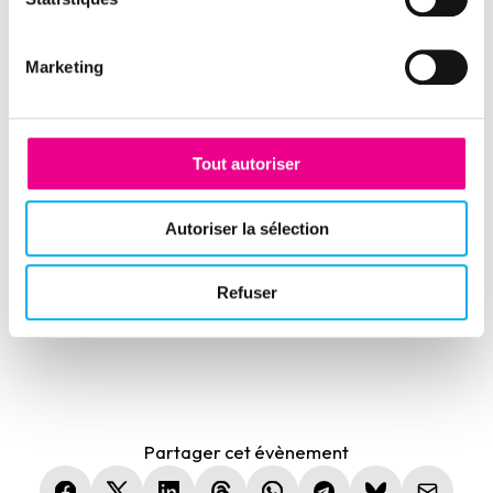
Stephane Bauchet
Responsable Relations Partenaires
Marketing
Ellisphere
Spécialiste des partenariats B2B, Stéphane
accompagne les éditeurs et leurs clients dans
Tout autoriser
l'intégration des données Ellisphere pour
fiabiliser la gestion du poste client, anticiper
Autoriser la sélection
les risques et améliorer la performance
financière.
Refuser
Partager cet évènement