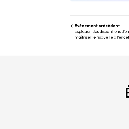
Evénement précédent
Explosion des disparitions d’
maîtriser le risque lié à l’end