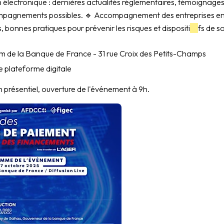
 électronique : dernières actualités réglementaires, témoignages
pagnements possibles. 🔹 Accompagnement des entreprises en dif
s, bonnes pratiques pour prévenir les risques et dispositi
fs de s
ium de la Banque de France - 31 rue Croix des Petits-Champs
re plateforme digitale
 présentiel, ouverture de l'événement à 9h.