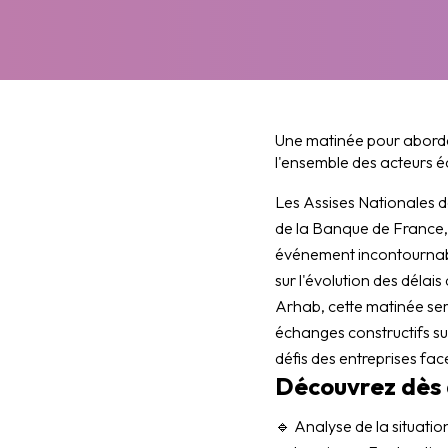
Une matinée pour aborder
l'ensemble des acteurs 
Les Assises Nationales d
de la Banque de France, 
événement incontournable
sur l'évolution des délai
Arhab, cette matinée ser
échanges constructifs sur
défis des entreprises fa
Découvrez dès à
🔹 Analyse de la situatio