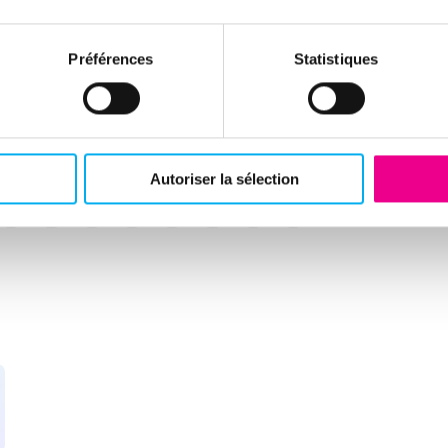
Préférences
Statistiques
Autoriser la sélection
velle fenêtre)
(nouvelle fenêtre)
(nouvelle fenêtre)
(nouvelle fenêtre)
(nouvelle fenêtre)
(nouvelle fenêtre)
(nouvelle fenêtre)