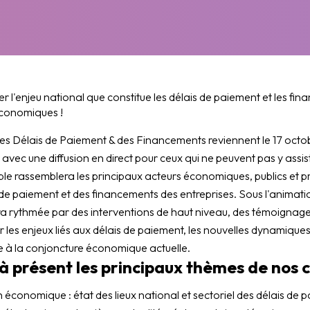
 l'enjeu national que constitue les délais de paiement et les fi
économiques !
es Délais de Paiement & des Financements reviennent le 17 octo
avec une diffusion en direct pour ceux qui ne peuvent pas y assi
 rassemblera les principaux acteurs économiques, publics et priv
s de paiement et des financements des entreprises. Sous l'animati
a rythmée par des interventions de haut niveau, des témoignages
 les enjeux liés aux délais de paiement, les nouvelles dynamique
ce à la conjoncture économique actuelle.
 présent les principaux thèmes de nos c
n économique : état des lieux national et sectoriel des délais de 