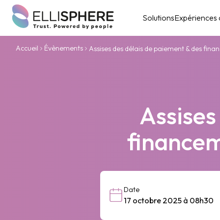
Solutions
Expériences c
Accueil
Évènements
Assises des délais de paiement & des fina
Assises
financem
Date
17 octobre 2025 à 08h30