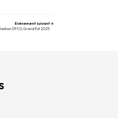
Evénement suivant
 Gestion DFCG Grand Est 2025
s