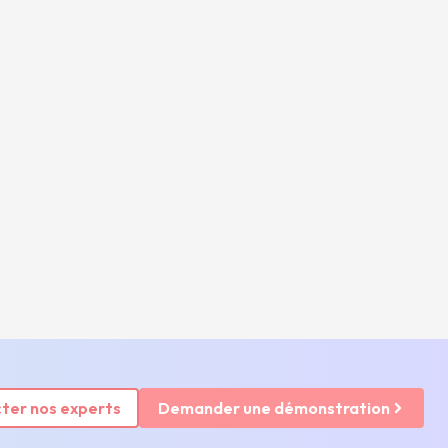
ter nos experts
Demander une démonstration