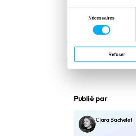
Sélection
Nécessaires
du
consentement
Refuser
Partager cet évènement
(nou
Publié par
Clara Bachelet