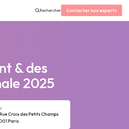
Contacter nos experts
Rechercher
nt & des
nale 2025
u
 Rue Croix des Petits Champs
001 Paris