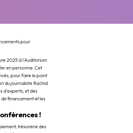
nancements pour
bre 2025 à l'Auditorium
ster en personne. Cet
és, pour faire le point
on du journaliste Rachid
 d'experts, et des
s de financement et les
onférences !
paiement, trésorerie des