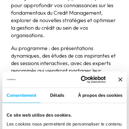
pour approfondir vos connaissances sur les
fondamentaux du Credit Management,
explorer de nouvelles stratégies et optimiser
la gestion du crédit au sein de vos
organisations.
Au programme : des présentations
dynamiques, des études de cas inspirantes et
des sessions interactives, avec des experts
renommés qui viendront partager leur
expertise pour vous donner un coup de
pédale supplémentaire dans votre pratique.
Consentement
Détails
À propos des cookies
Rendez-vous à votre étape régionale !
Ce site web utilise des cookies.
Les cookies nous permettent de personnaliser le contenu