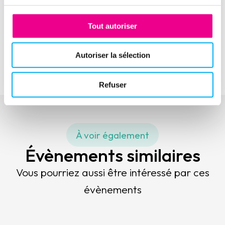
Tout autoriser
Evénement suivant
Autoriser la sélection
Journée Outdoor de la DFCG Ile-de-France 2025
Refuser
À voir également
Évènements similaires
Vous pourriez aussi être intéressé par ces
évènements