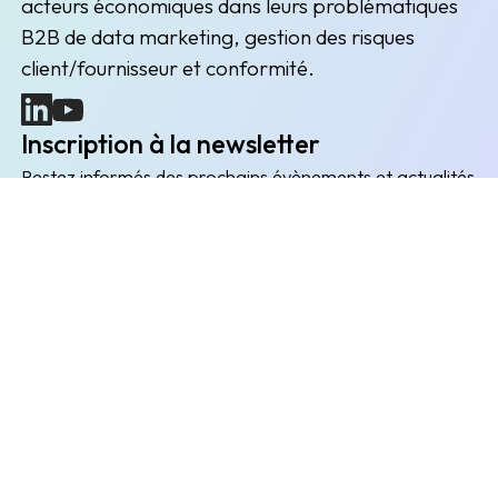
acteurs économiques dans leurs problématiques
B2B de data marketing, gestion des risques
client/fournisseur et conformité.
(nouvelle fenêtre)
(nouvelle fenêtre)
Inscription à la newsletter
Restez informés des prochains évènements et actualités
Envoyer
L'entreprise
Explorer