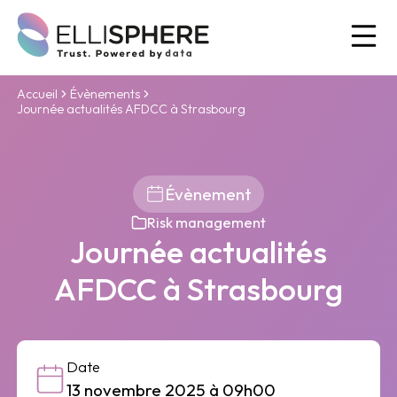
Ou
Accueil
Évènements
Journée actualités AFDCC à Strasbourg
Évènement
Risk management
Journée actualités
AFDCC à Strasbourg
Date
13 novembre 2025 à 09h00