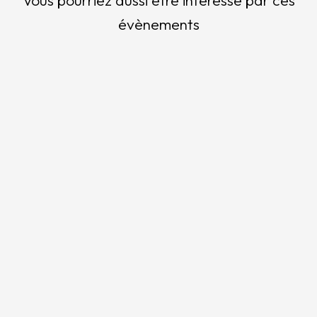
Vous pourriez aussi être intéressé par ces
évènements