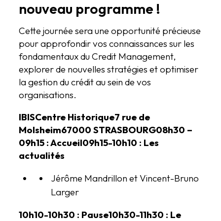
nouveau programme !
Cette journée sera une opportunité précieuse
pour approfondir vos connaissances sur les
fondamentaux du Credit Management,
explorer de nouvelles stratégies et optimiser
la gestion du crédit au sein de vos
organisations.
IBIS
Centre Historique
7 rue de
Molsheim
67000 STRASBOURG
08h30 –
09h15 : Accueil
09h15-10h10 : Les
actualités
Jérôme Mandrillon et Vincent-Bruno
Larger
10h10-10h30 : Pause
10h30-11h30 : Le