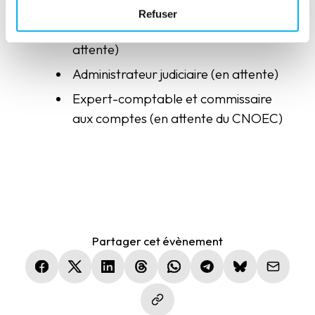
Refuser
Président du TC de Strasbourg (en
attente)
Administrateur judiciaire (en attente)
Expert-comptable et commissaire
aux comptes (en attente du CNOEC)
Partager cet évènement
(nouvelle fenêtre)
(nouvelle fenêtre)
(nouvelle fenêtre)
(nouvelle fenêtre)
(nouvelle fenêtre)
(nouvelle fenêtre)
(nouvelle fen